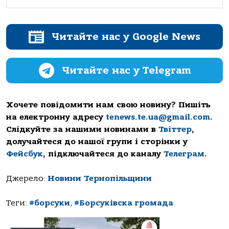
Читайте нас у Google News
Читайте нас у Telegram
Хочете повідомити нам свою новину? Пишіть
на електронну адресу
tenews.te.ua@gmail.com
.
Слідкуйте за нашими новинами в
Твіттер
,
долучайтеся до нашої групи і сторінки у
Фейсбук
, підключайтеся до каналу
Телеграм
.
Джерело:
Новини Тернопільщини
Теги:
#борсуки
,
#Борсуківска громада