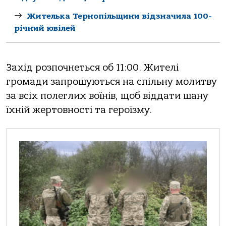
Жителька Тернопільщини відзначила 100-
річний ювілей
Захід розпочнеться об 11:00. Жителі
громади запрошуються на спільну молитву
за всіх полеглих воїнів, щоб віддати шану
їхній жертовності та героїзму.