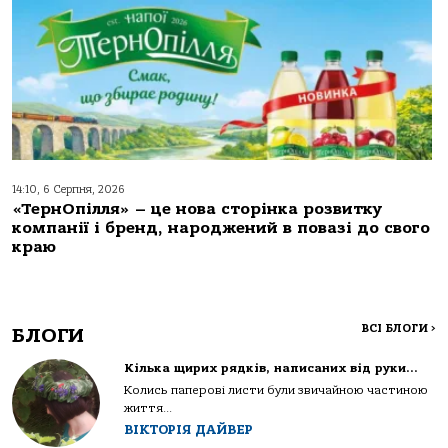
14:10, 6 Серпня, 2026
«ТернОпілля» – це нова сторінка розвитку
компанії і бренд, народжений в повазі до свого
краю
ВСІ БЛОГИ
>
БЛОГИ
Кілька щирих рядків, написаних від руки…
Колись паперові листи були звичайною частиною
життя...
ВІКТОРІЯ ДАЙВЕР