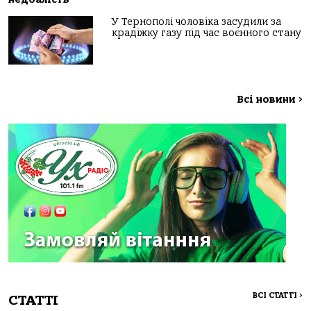
У Тернополі чоловіка засудили за
крадіжку газу під час воєнного стану
Всі новини
>
ВСІ СТАТТІ
>
СТАТТІ