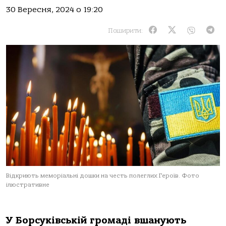
30 Вересня, 2024 о 19:20
Поширити:
Відкриють меморіальні дошки на честь полеглих Героїв. Фото
ілюстративне
У Борсуківській громаді вшанують