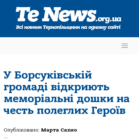
У Борсуківській
громаді відкриють
меморіальні дошки на
честь полеглих Героїв
Опубліковано:
Марта Сахно
—