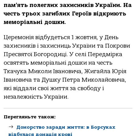
пам’ять полеглих захисників України. На
честь трьох загиблих Героїв відкриють
меморіальні дошки.
Церемонія відбудеться 1 жовтня, у День
захисників і захисниць України та Покрови
Пресвятої Богородиці. У селі Передмірка
освятять меморіальні дошки на честь
Ткачука Миколи Івановича, Жигайла Юрія
Івановича та Душку Петра Миколайовича,
які віддали свої життя за свободу і
незалежність України.
Перегляньте також:
Донорство заради життя: в Борсуках
відбулася донація крові