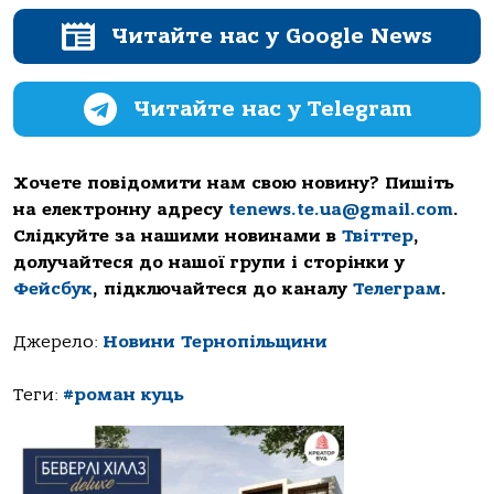
Читайте нас у Google News
Читайте нас у Telegram
Хочете повідомити нам свою новину? Пишіть
на електронну адресу
tenews.te.ua@gmail.com
.
Слідкуйте за нашими новинами в
Твіттер
,
долучайтеся до нашої групи і сторінки у
Фейсбук
, підключайтеся до каналу
Телеграм
.
Джерело:
Новини Тернопільщини
Теги:
#роман куць