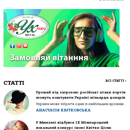
ВСІ СТАТТІ
>
СТАТТІ
Урожай під загрозою: російські атаки портів
можуть коштувати Україні мільярди доларів
Україна може зібрати один із найбільших врожаїв...
АНАСТАСІЯ КВІТКОВСЬКА
У Мюнхені відбувся IX Міжнародний
вокальний конкурс імені Квітки Цісик