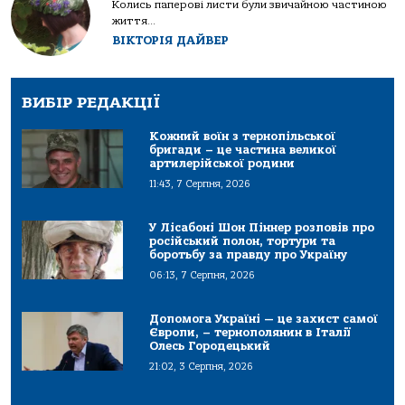
Колись паперові листи були звичайною частиною
життя...
ВІКТОРІЯ ДАЙВЕР
ВИБІР РЕДАКЦІЇ
Кожний воїн з тернопільської
бригади – це частина великої
артилерійської родини
11:43, 7 Серпня, 2026
У Лісабоні Шон Піннер розповів про
російський полон, тортури та
боротьбу за правду про Україну
06:13, 7 Серпня, 2026
Допомога Україні — це захист самої
Європи, – тернополянин в Італії
Олесь Городецький
21:02, 3 Серпня, 2026