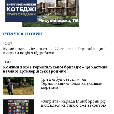
СТРІЧКА НОВИН
12:07
Купив права в інтернеті за 27 тисяч: на Тернопільщині
викрили водія з підробкою
11:43
Кожний воїн з тернопільської бригади – це частина
великої артилерійської родини
Три дні був безвісти: на
Тернопільщині чоловіка знайшли
мертвим
«Закрита» нарада Міноборони рф
виявилася не такою вже закритою