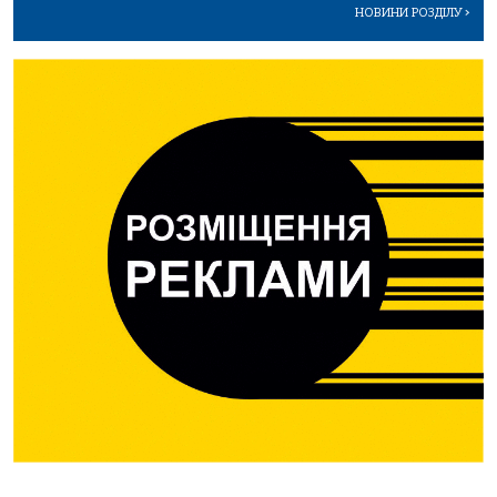
НОВИНИ РОЗДІЛУ
>