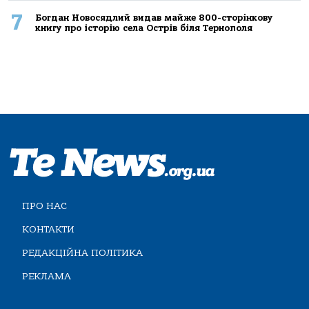
7
Богдан Новосядлий видав майже 800-сторінкову
книгу про історію села Острів біля Тернополя
ПРО НАС
КОНТАКТИ
РЕДАКЦІЙНА ПОЛІТИКА
РЕКЛАМА