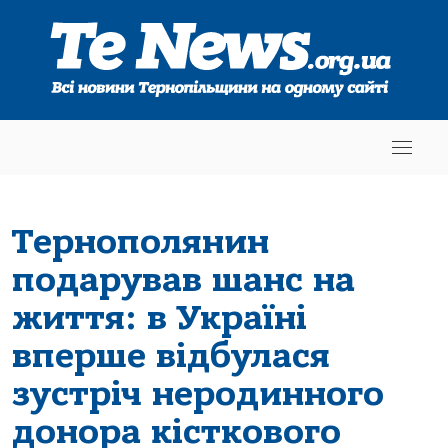
Тернополянин
подарував шанс на
життя: в Україні
вперше відбулася
зустріч неродинного
донора кісткового