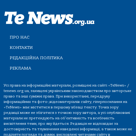
ПРО НАС
КОНТАКТИ
РЕДАКЦІЙНА ПОЛІТИКА
РЕКЛАМА
Усі права на інформаційні матеріали, розміщені на сайті «TeNews» /
tenews.org.ua, захищені українським законодавством про авторське
право та інші суміжні права. При використанні, передруку
інформаційних та фото-,відеоматеріалів сайту, гіперпосилання на
«TeNews» має міститися в першому абзаці тексту. Точка зору
редакції може не збігатися з точкою зору автора, а усі опубліковані
матеріали не претендують на об'єктивність та всебічність
висвітлення теми, про яку йдеться. Редакція не відповідає за
достовірність та тлумачення наведеної інформації, а також може не
поділяти погляди та думки, висловлені читачами сайту в