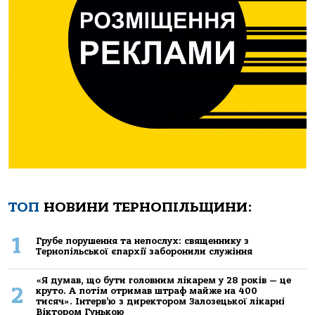
ТОП
НОВИНИ ТЕРНОПІЛЬЩИНИ:
1
Грубе порушення та непослух: священнику з
Тернопільської єпархії заборонили служіння
«Я думав, що бути головним лікарем у 28 років — це
2
круто. А потім отримав штраф майже на 400
тисяч». Інтерв’ю з директором Залозецької лікарні
Віктором Гунькою