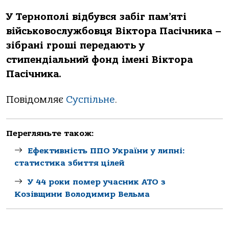
У Тернополі відбувся забіг пам’яті
військовослужбовця Віктора Пасічника –
зібрані гроші передають у
стипендіальний фонд імені Віктора
Пасічника.
Повідомляє
Суспільне
.
Перегляньте також:
Ефективність ППО України у липні:
статистика збиття цілей
У 44 роки помер учасник АТО з
Козівщини Володимир Вельма