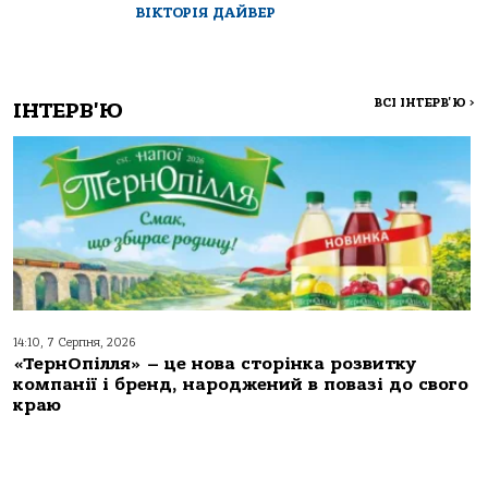
ВІКТОРІЯ ДАЙВЕР
ВСІ ІНТЕРВ'Ю
>
ІНТЕРВ'Ю
14:10, 7 Серпня, 2026
«ТернОпілля» – це нова сторінка розвитку
компанії і бренд, народжений в повазі до свого
краю