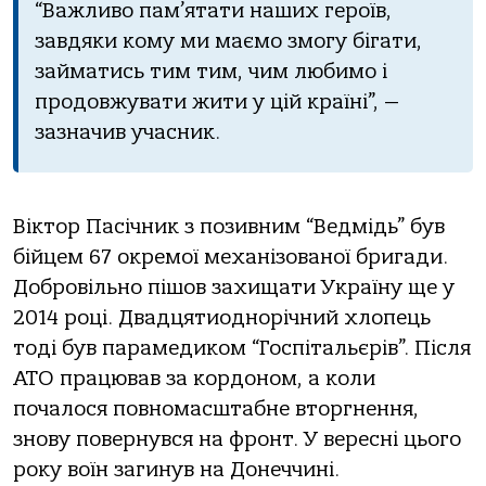
“Важливо пам’ятати наших героїв,
завдяки кому ми маємо змогу бігати,
займатись тим тим, чим любимо і
продовжувати жити у цій країні”, —
зазначив учасник.
Віктор Пасічник з позивним “Ведмідь” був
бійцем 67 окремої механізованої бригади.
Добровільно пішов захищати Україну ще у
2014 році. Двадцятиоднорічний хлопець
тоді був парамедиком “Госпітальєрів”. Після
АТО працював за кордоном, а коли
почалося повномасштабне вторгнення,
знову повернувся на фронт. У вересні цього
року воїн загинув на Донеччині.