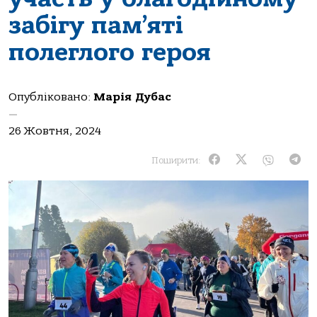
забігу пам’яті
полеглого героя
Опубліковано:
Марія Дубас
—
26 Жовтня, 2024
Поширити: