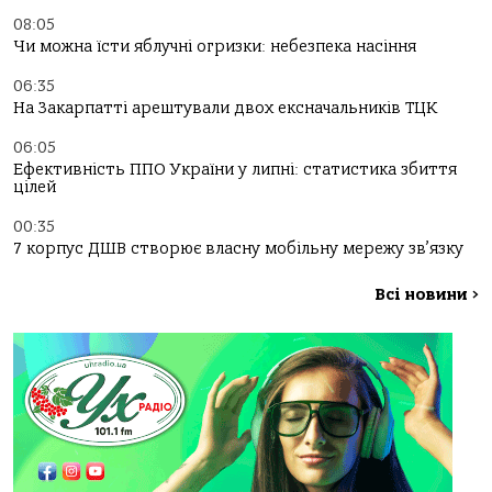
08:05
Чи можна їсти яблучні огризки: небезпека насіння
06:35
На Закарпатті арештували двох ексначальників ТЦК
06:05
Ефективність ППО України у липні: статистика збиття
цілей
00:35
7 корпус ДШВ створює власну мобільну мережу зв’язку
Всі новини
>