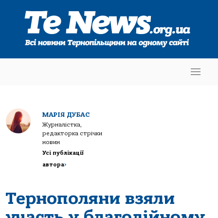
МАРІЯ ДУБАС
Журналістка,
редакторка стрічки
новин
Усі публікації
автора
>
Тернополяни взяли
участь у благодійному