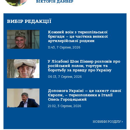
ВІКТОРІЯ ДАЙВЕР
ВИБІР РЕДАКЦІЇ
Кожний воїн з тернопільської
бригади – це частина великої
артилерійської родини
11:43, 7 Серпня, 2026
У Лісабоні Шон Піннер розповів про
російський полон, тортури та
боротьбу за правду про Україну
06:13, 7 Серпня, 2026
Допомога Україні — це захист самої
Європи, – тернополянин в Італії
Олесь Городецький
21:02, 3 Серпня, 2026
НОВИНИ РОЗДІЛУ
>