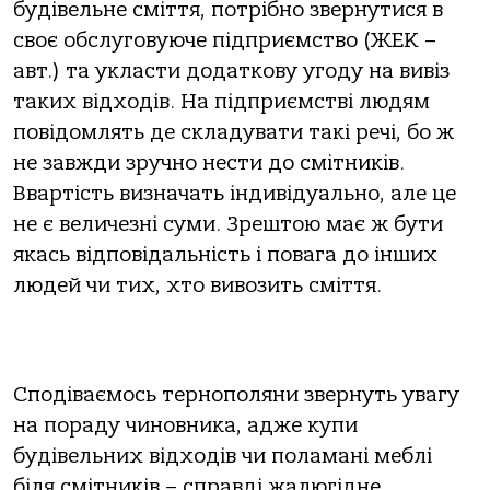
будівельне сміття, потрібно звернутися в
своє обслуговуюче підприємство (ЖЕК –
авт.) та укласти додаткову угоду на вивіз
таких відходів. На підприємстві людям
повідомлять де складувати такі речі, бо ж
не завжди зручно нести до смітників.
Ввартість визначать індивідуально, але це
не є величезні суми. Зрештою має ж бути
якась відповідальність і повага до інших
людей чи тих, хто вивозить сміття.
Сподіваємось тернополяни звернуть увагу
на пораду чиновника, адже купи
будівельних відходів чи поламані меблі
біля смітників – справді жалюгідне