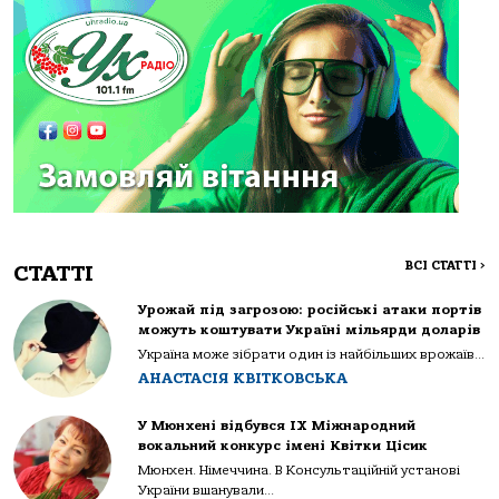
ВСІ СТАТТІ
>
СТАТТІ
Урожай під загрозою: російські атаки портів
можуть коштувати Україні мільярди доларів
Україна може зібрати один із найбільших врожаїв...
АНАСТАСІЯ КВІТКОВСЬКА
У Мюнхені відбувся IX Міжнародний
вокальний конкурс імені Квітки Цісик
Мюнхен. Німеччина. В Консультаційній установі
України вшанували...