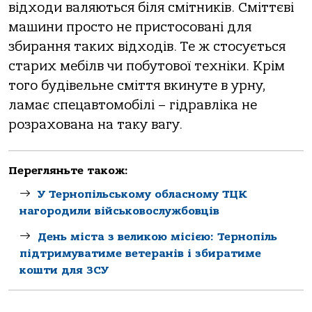
відходи валяються біля смітників. Сміттєві
машини просто не пристосовані для
збирання таких відходів. Те ж стосується
старих мебілв чи побутової техніки. Крім
того будівельне сміття вкинуте в урну,
ламає спецавтомобілі – гідравліка не
розрахована на таку вагу.
Перегляньте також:
У Тернопільському обласному ТЦК
нагородили військовослужбовців
День міста з великою місією: Тернопіль
підтримуватиме ветеранів і збиратиме
кошти для ЗСУ