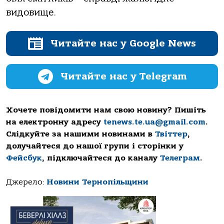
видовище.
Читайте нас у Google News
Читайте нас у Telegram
Хочете повідомити нам свою новину? Пишіть
на електронну адресу
tenews.te.ua@gmail.com
.
Слідкуйте за нашими новинами в
Твіттер
,
долучайтеся до нашої групи і сторінки у
Фейсбук
, підключайтеся до каналу
Телеграм
.
Джерело:
Новини Тернопільщини