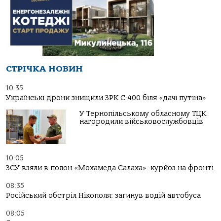
СТРІЧКА НОВИН
10:35
Українські дрони знищили ЗРК С-400 біля «дачі путіна»
У Тернопільському обласному ТЦК
нагородили військовослужбовців
10:05
ЗСУ взяли в полон «Мохамеда Салаха»: курйоз на фронті
08:35
Російський обстріл Нікополя: загинув водій автобуса
08:05