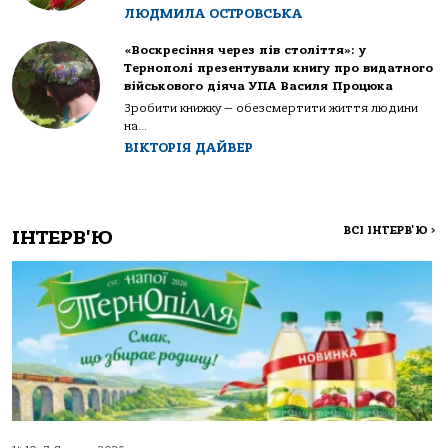
ЛЮДМИЛА ОСТРОВСЬКА
«Воскресіння через пів століття»: у
Тернополі презентували книгу про видатного
військового діяча УПА Василя Процюка
Зробити книжку — обезсмертити життя людини
на...
ВІКТОРІЯ ДАЙВЕР
ВСІ ІНТЕРВ'Ю
>
ІНТЕРВ'Ю