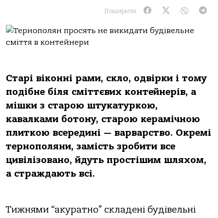
Поширити:
Старі віконні рами, скло, одвірки і тому
подібне біля сміттєвих контейнерів, а
мішки з старою штукатуркою,
кавалками ботону, старою керамічною
плиткою всередині — варварство. Окремі
тернополяни, замість зробити все
цивілізовано, йдуть простішим шляхом,
а страждають всі.
Тижнями “акуратно” складені будівельні