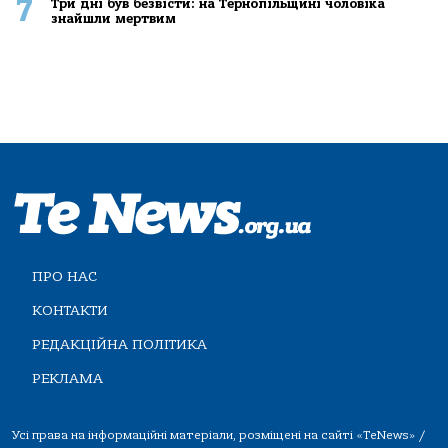
7
Три дні був безвісти: на Тернопільщині чоловіка
знайшли мертвим
ПРО НАС
КОНТАКТИ
РЕДАКЦІЙНА ПОЛІТИКА
РЕКЛАМА
Усі права на інформаційні матеріали, розміщені на сайті «TeNews» /