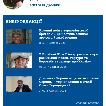
життя...
ВІКТОРІЯ ДАЙВЕР
ВИБІР РЕДАКЦІЇ
Кожний воїн з тернопільської
бригади – це частина великої
артилерійської родини
11:43, 7 Серпня, 2026
У Лісабоні Шон Піннер розповів про
російський полон, тортури та
боротьбу за правду про Україну
06:13, 7 Серпня, 2026
Допомога Україні — це захист самої
Європи, – тернополянин в Італії
Олесь Городецький
21:02, 3 Серпня, 2026
НОВИНИ РОЗДІЛУ
>