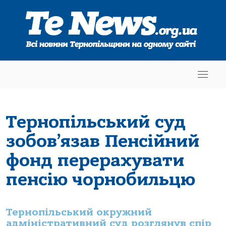
Тернопільський суд
зобов’язав Пенсійний
фонд перерахувати
пенсію чорнобильцю
Тернопільський окружний
адміністративний суд розглянув спір