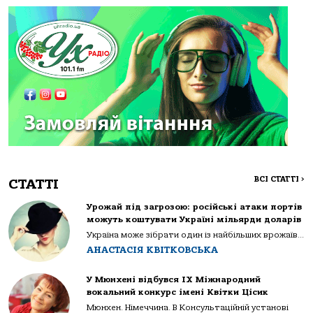
ВСІ СТАТТІ
>
СТАТТІ
Урожай під загрозою: російські атаки портів
можуть коштувати Україні мільярди доларів
Україна може зібрати один із найбільших врожаїв...
АНАСТАСІЯ КВІТКОВСЬКА
У Мюнхені відбувся IX Міжнародний
вокальний конкурс імені Квітки Цісик
Мюнхен. Німеччина. В Консультаційній установі