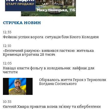
СТРІЧКА НОВИН
12:35
Фейкові успіхи ворога: ситуація біля Білого Колодязя
12:10
«Безпечний рахунок» виявився пасткою: жителька
Кременця втратила 28 тисяч
12:05
Навіщо класти фольгу в холодильник: лайфхак для
чистоти
Обірвалось життя Героя з Тернополя
Богдана Сосінського
10:35
Євгеній Хмара привітав воїнів зв’язку та кібербезпеки