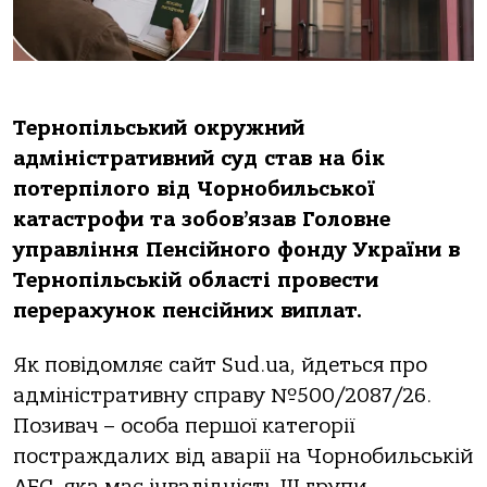
Тернопільський окружний
адміністративний суд став на бік
потерпілого від Чорнобильської
катастрофи та зобов’язав Головне
управління Пенсійного фонду України в
Тернопільській області провести
перерахунок пенсійних виплат.
Як повідомляє сайт Sud.ua, йдеться про
адміністративну справу №500/2087/26.
Позивач – особа першої категорії
постраждалих від аварії на Чорнобильській