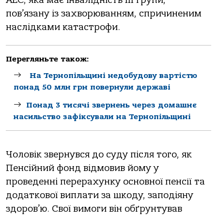
АЕС, яка має інвалідність ІІІ групи,
пов’язану із захворюванням, спричиненим
наслідками катастрофи.
Перегляньте також:
На Тернопільщині недобудову вартістю
понад 50 млн грн повернули державі
Понад 3 тисячі звернень через домашнє
насильство зафіксували на Тернопільщині
Чоловік звернувся до суду після того, як
Пенсійний фонд відмовив йому у
проведенні перерахунку основної пенсії та
додаткової виплати за шкоду, заподіяну
здоров’ю. Свої вимоги він обґрунтував