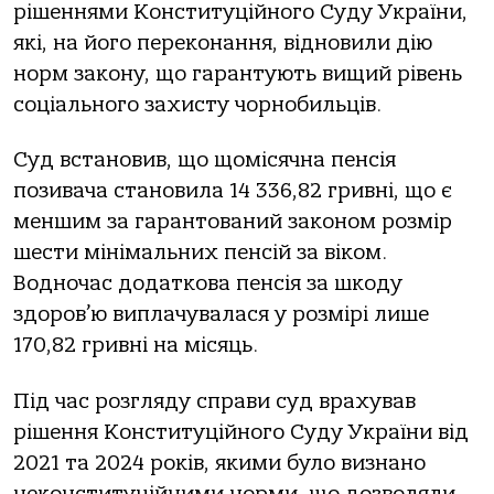
рішеннями Конституційного Суду України,
які, на його переконання, відновили дію
норм закону, що гарантують вищий рівень
соціального захисту чорнобильців.
Суд встановив, що щомісячна пенсія
позивача становила 14 336,82 гривні, що є
меншим за гарантований законом розмір
шести мінімальних пенсій за віком.
Водночас додаткова пенсія за шкоду
здоров’ю виплачувалася у розмірі лише
170,82 гривні на місяць.
Під час розгляду справи суд врахував
рішення Конституційного Суду України від
2021 та 2024 років, якими було визнано
неконституційними норми, що дозволяли