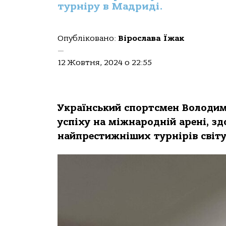
турніру в Мадриді.
Опубліковано:
Вірослава Їжак
—
12 Жовтня, 2024 о 22:55
Український спортсмен Володим
успіху на міжнародній арені, з
найпрестижніших турнірів світу