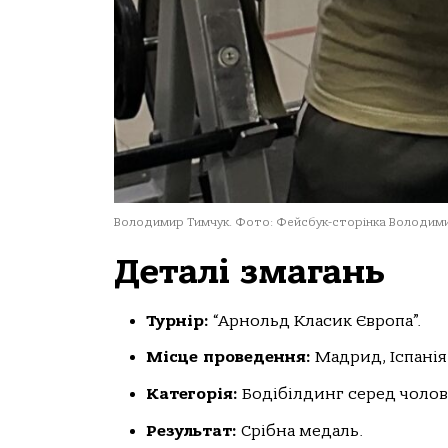
Володимир Тимчук. Фото: Фейсбук-сторінка Володими
Деталі змагань
Турнір:
“Арнольд Класик Європа”.
Місце проведення:
Мадрид, Іспанія
Категорія:
Бодібілдинг серед чоловік
Результат:
Срібна медаль.