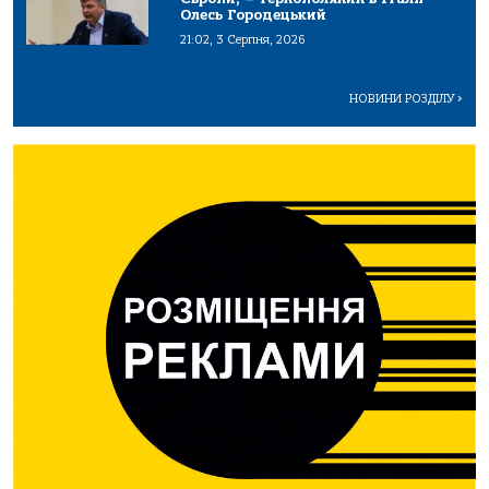
Олесь Городецький
21:02, 3 Серпня, 2026
НОВИНИ РОЗДІЛУ
>