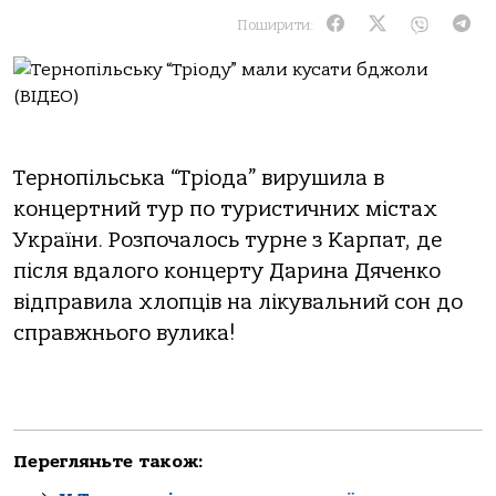
Поширити:
Тернопільська “Тріода” вирушила в
концертний тур по туристичних містах
України. Розпочалось турне з Карпат, де
після вдалого концерту Дарина Дяченко
відправила хлопців на лікувальний сон до
справжнього вулика!
Перегляньте також: