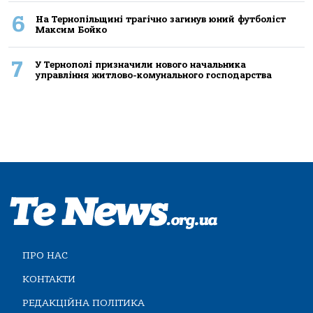
6
На Тернопільщині трагічно загинув юний футболіст
Максим Бойко
7
У Тернополі призначили нового начальника
управління житлово-комунального господарства
ПРО НАС
КОНТАКТИ
РЕДАКЦІЙНА ПОЛІТИКА