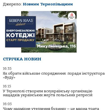
Джерело:
Новини Тернопільщини
СТРІЧКА НОВИН
16:35
Як обрати військове спорядження: поради інструктора
«Вуду»
16:15
У Тернополі створили всеукраїнську організацію
нащадків українських жертв польських репресій
16:05
Чому надмірне утеплення будинку — це марна трата