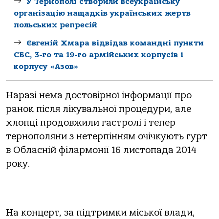
У Тернополі створили всеукраїнську
організацію нащадків українських жертв
польських репресій
Євгеній Хмара відвідав командні пункти
СБС, 3-го та 19-го армійських корпусів і
корпусу «Азов»
Наразі нема достовірної інформації про
ранок після лікувальної процедури, але
хлопці продовжили гастролі і тепер
тернополяни з нетерпінням очічкують гурт
в Обласній філармонії 16 листопада 2014
року.
На концерт, за підтримки міської влади,