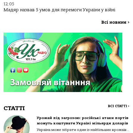
12:05
Мадяр назвав 5 умов для перемоги України у війні
Всі новини
>
ВСІ СТАТТІ
>
СТАТТІ
Урожай під загрозою: російські атаки портів
можуть коштувати Україні мільярди доларів
Україна може зібрати один із найбільших врожаїв...