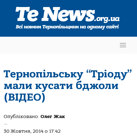
Тернопільську “Тріоду”
мали кусати бджоли
(ВІДЕО)
Опубліковано:
Олег Жак
—
30 Жовтня, 2014 о 17:42