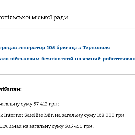
опільської міської ради.
редав генератор 105 бригаді з Тернополя
дала військовим безпілотний наземний роботизова
війшли:
агальну суму 57 413 грн;
Internet Satellite Min на загальну суму 168 000 грн;
TA 3Max на загальну суму 505 450 грн;