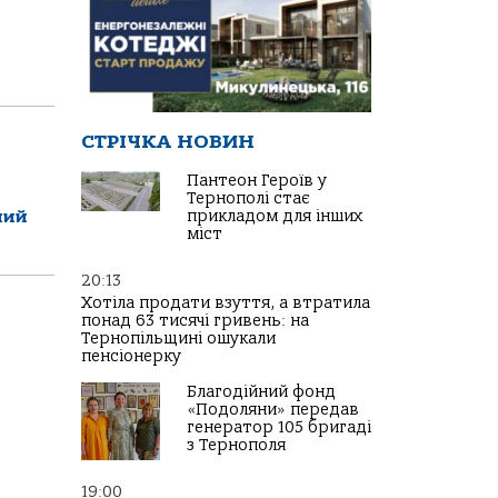
СТРІЧКА НОВИН
Пантеон Героїв у
Тернополі стає
ний
прикладом для інших
міст
20:13
Хотіла продати взуття, а втратила
понад 63 тисячі гривень: на
Тернопільщині ошукали
пенсіонерку
Благодійний фонд
«Подоляни» передав
генератор 105 бригаді
з Тернополя
19:00