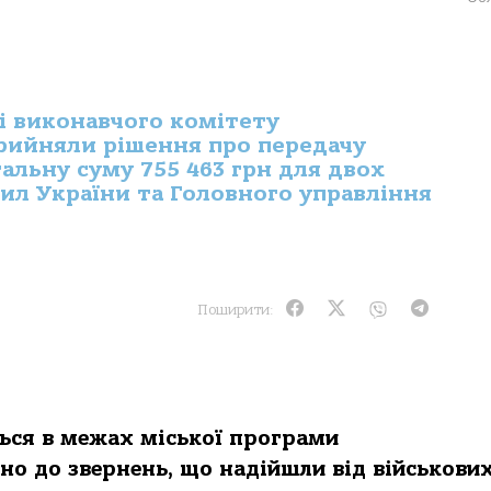
ні виконавчого комітету
прийняли рішення про передачу
альну суму 755 463 грн для двох
ил України та Головного управління
Поширити:
ься в межах міської програми
но до звернень, що надійшли від військови