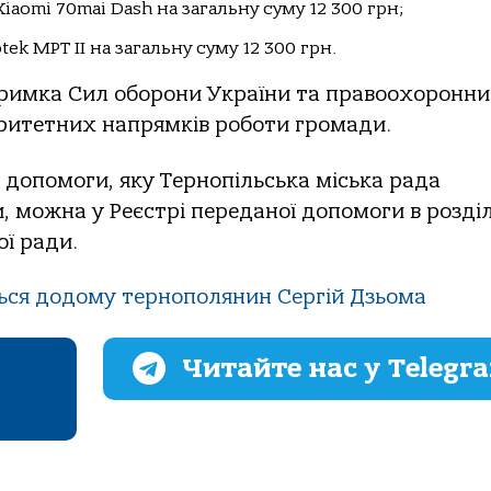
aomi 70mai Dash на загальну суму 12 300 грн;
ek МРТ II на загальну суму 12 300 грн.
дтримка Сил оборони України та правоохоронн
оритетних напрямків роботи громади.
допомоги, яку Тернопільська міська рада
 можна у Реєстрі переданої допомоги в розділ
ої ради.
ься додому тернополянин Сергій Дзьома
Читайте нас у Telegr