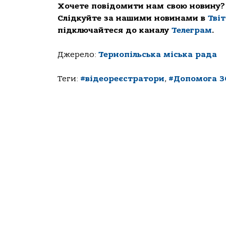
Хочете повідомити нам свою новину?
Слідкуйте за нашими новинами в
Тві
підключайтеся до каналу
Телеграм
.
Джерело:
Тернопільська міська рада
Теги:
#відеореєстратори
,
#Допомога З