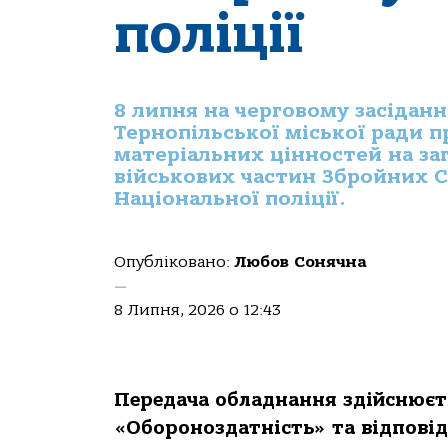
поліції
8 липня на черговому засідан
Тернопільської міської ради 
матеріальних цінностей на заг
військових частин Збройних С
Національної поліції.
Опубліковано:
Любов Сонячна
—
8 Липня, 2026 о 12:43
Передача обладнання здійснюєт
«Обороноздатність» та відповід