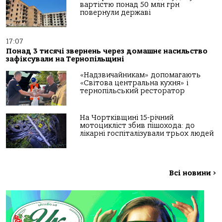
вартістю понад 50 млн грн
повернули державі
17:07
Понад 3 тисячі звернень через домашнє насильство
зафіксували на Тернопільщині
«Надзвичайникам» допомагають
«Світова центральна кухня» і
тернопільський ресторатор
На Чортківщині 15-річний
мотоцикліст збив пішохода: до
лікарні госпіталізували трьох людей
Всі новини
>