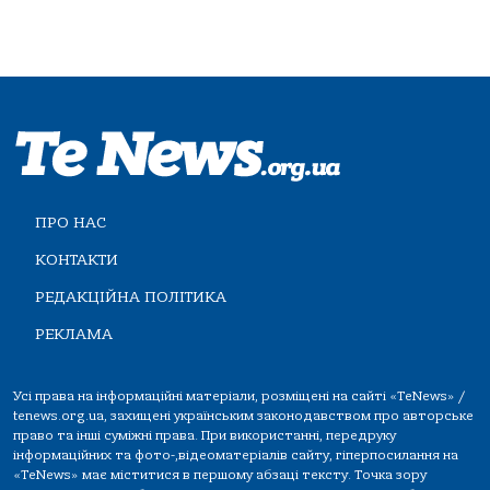
ПРО НАС
КОНТАКТИ
РЕДАКЦІЙНА ПОЛІТИКА
РЕКЛАМА
Усі права на інформаційні матеріали, розміщені на сайті «TeNews» /
tenews.org.ua, захищені українським законодавством про авторське
право та інші суміжні права. При використанні, передруку
інформаційних та фото-,відеоматеріалів сайту, гіперпосилання на
«TeNews» має міститися в першому абзаці тексту. Точка зору