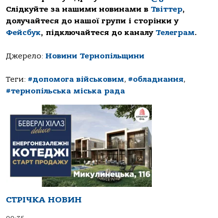
Слідкуйте за нашими новинами в
Твіттер
,
долучайтеся до нашої групи і сторінки у
Фейсбук
, підключайтеся до каналу
Телеграм
.
Джерело:
Новини Тернопільщини
Теги:
#допомога військовим
,
#обладнання
,
#тернопільська міська рада
СТРІЧКА НОВИН