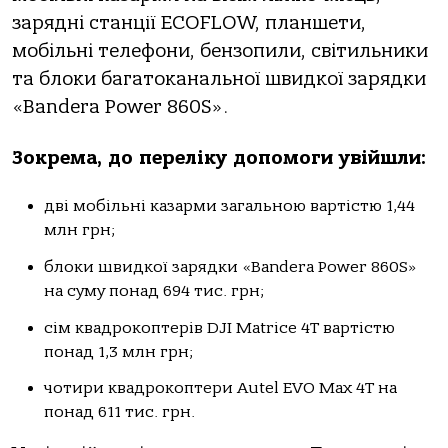
зарядні станції ECOFLOW, планшети,
мобільні телефони, бензопили, світильники
та блоки багатоканальної швидкої зарядки
«Bandera Power 860S».
Зокрема, до переліку допомоги увійшли:
дві мобільні казарми загальною вартістю 1,44
млн грн;
блоки швидкої зарядки «Bandera Power 860S»
на суму понад 694 тис. грн;
сім квадрокоптерів DJI Matrice 4T вартістю
понад 1,3 млн грн;
чотири квадрокоптери Autel EVO Max 4T на
понад 611 тис. грн.