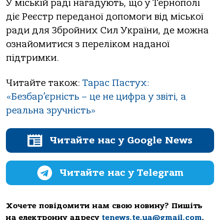
У міській раді нагадують, що у Тернополі
діє Реєстр переданої допомоги від міської
ради для Збройних Сил України, де можна
ознайомитися з переліком наданої
підтримки.
Читайте також:
Тарас Пастух:
«Безбар’єрність – це не цифра у звіті, а
реальна зручність»
Читайте нас у Google News
Читайте нас у Telegram
Хочете повідомити нам свою новину? Пишіть
на електронну адресу
tenews.te.ua@gmail.com
.