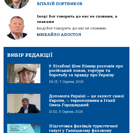
ВІТАЛІЙ ПОРТНИКОВ
Іноді Бог говорить до нас не словами, а
знаками
Іноді Бог говорить до нас не словами...
МИХАЙЛО АПОСТОЛ
ВИБІР РЕДАКЦІЇ
У Лісабоні Шон Піннер розповів про
російський полон, тортури та
боротьбу за правду про Україну
06:13, 7 Серпня, 2026
Допомога Україні — це захист самої
Європи, – тернополянин в Італії
Олесь Городецький
21:02, 3 Серпня, 2026
Підготовка фахівців туристичної
галузі у Галицькому фаховому