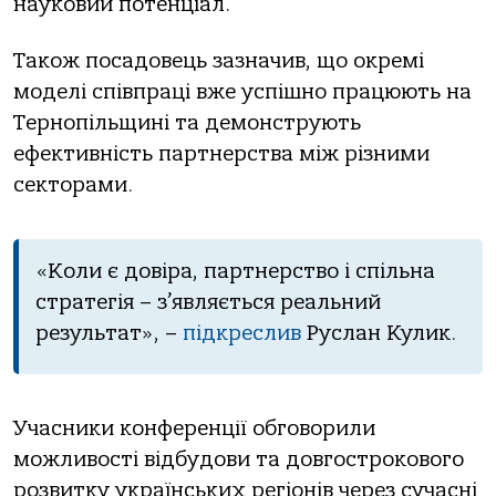
науковий потенціал.
Також посадовець зазначив, що окремі
моделі співпраці вже успішно працюють на
Тернопільщині та демонструють
ефективність партнерства між різними
секторами.
«Коли є довіра, партнерство і спільна
стратегія – з’являється реальний
результат», –
підкреслив
Руслан Кулик.
Учасники конференції обговорили
можливості відбудови та довгострокового
розвитку українських регіонів через сучасні