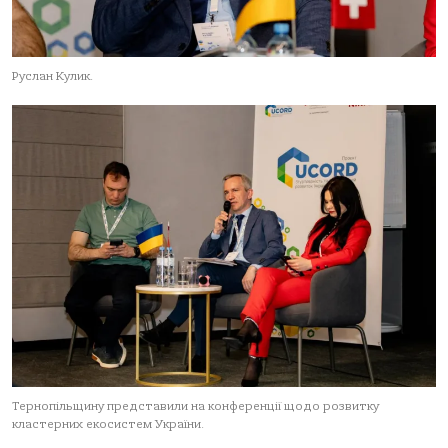
Руслан Кулик.
Тернопільщину представили на конференції щодо розвитку
кластерних екосистем України.