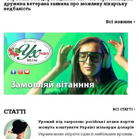
дружина ветерана заявила про можливу лікарську
недбалість
Всі новини
>
ВСІ СТАТТІ
>
СТАТТІ
Урожай під загрозою: російські атаки портів
можуть коштувати Україні мільярди доларів
Україна може зібрати один із найбільших врожаїв...