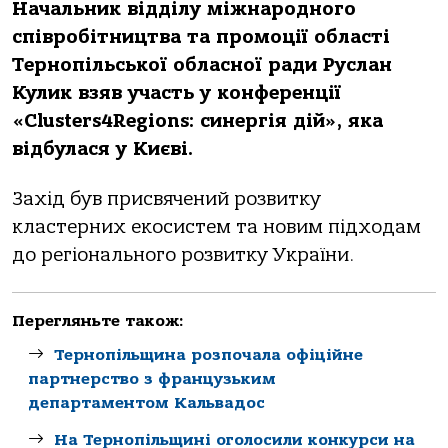
Начальник відділу міжнародного
співробітництва та промоції області
Тернопільської обласної ради Руслан
Кулик взяв участь у конференції
«Clusters4Regions: синергія дій», яка
відбулася у Києві.
Захід був присвячений розвитку
кластерних екосистем та новим підходам
до регіонального розвитку України.
Перегляньте також:
Тернопільщина розпочала офіційне
партнерство з французьким
департаментом Кальвадос
На Тернопільщині оголосили конкурси на