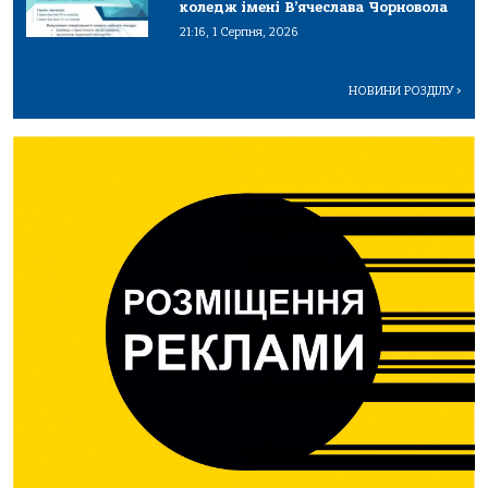
коледж імені В’ячеслава Чорновола
21:16, 1 Серпня, 2026
НОВИНИ РОЗДІЛУ
>