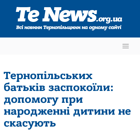
Тернопільських
батьків заспокоїли:
допомогу при
народженні дитини не
скасують