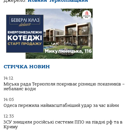
Джерело:
Новини Тернопільщини
СТРІЧКА НОВИН
14:12
Міська рада Тернополя покриває різницю показників –
небаланс води
14:05
Одеса пережила наймасштабніший удар за час війни
12:35
ЗСУ знищили російські системи ППО на півдні рф та в
Криму