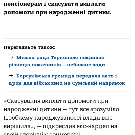
пенсіонерам і скасувати виплати
допомоги при народженні дитини.
Перегляньте також:
Міська рада Тернополя покриває
різницю показників – небаланс води
Борсуківська громада передала авто і
дрон для військових на Сумський напрямок
«Скасування виплати допомоги при
народженні дитини — тут все зрозуміло.
Проблему народжуваності влада вже
вирішила», — підкреслив екс-нардеп на
своїй сторінці у соцмережі.