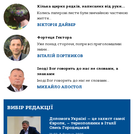
Кілька щирих рядків, написаних від руки…
Колись паперові листи були звичайною частиною
життя...
ВІКТОРІЯ ДАЙВЕР
Фортеця Гектора
Уже понад сторіччя, попри всі приголомшливі
зміни...
ВІТАЛІЙ ПОРТНИКОВ
Іноді Бог говорить до нас не словами, а
знаками
Іноді Бог говорить до нас не словами...
МИХАЙЛО АПОСТОЛ
ВИБІР РЕДАКЦІЇ
Допомога Україні — це захист самої
Європи, – тернополянин в Італії
Олесь Городецький