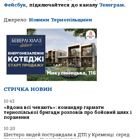
Фейсбук
, підключайтеся до каналу
Телеграм
.
Джерело:
Новини Тернопільщини
СТРІЧКА НОВИН
10:43
«Вдома всі чекають»: командир гармати
тернопілської бригади розповів про бойовий шлях і
поранення
10:20
Шестеро людей постраждали в ДТП у Кременці: серед