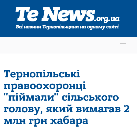
Тернопільські
правоохоронці
"піймали" сільського
голову, який вимагав 2
млн грн хабара