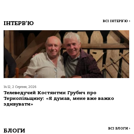
ВСІ ІНТЕРВ'Ю
>
ІНТЕРВ'Ю
14:12, 2 Серпня, 2026
Телеведучий Костянтин Грубич про
Тернопільщину: «Я думав, мене вже важко
здивувати»
ВСІ БЛОГИ
>
БЛОГИ