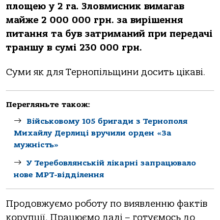
площею у 2 га. Зловмисник вимагав
майже 2 000 000 грн. за вирішення
питання та був затриманий при передачі
траншу в сумі 230 000 грн.
Суми як для Тернопільщини досить цікаві.
Перегляньте також:
Військовому 105 бригади з Тернополя
Михайлу Дерлиці вручили орден «За
мужність»
У Теребовлянській лікарні запрацювало
нове МРТ-відділення
Продовжуємо роботу по виявленню фактів
корупції. Працюємо далі – готуємось до