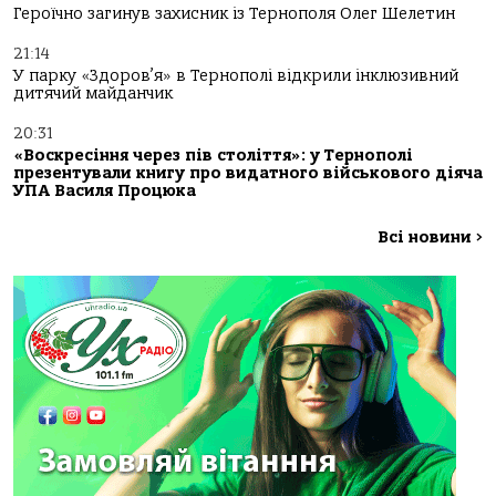
Героїчно загинув захисник із Тернополя Олег Шелетин
21:14
У парку «Здоров’я» в Тернополі відкрили інклюзивний
дитячий майданчик
20:31
«Воскресіння через пів століття»: у Тернополі
презентували книгу про видатного військового діяча
УПА Василя Процюка
Всі новини
>