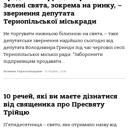
Зелені свята, зокрема на ринку, –
звернення депутата
Тернопільської міськради
Не торгувати нижньою білизною на свята, – таке
депутатське звернення надійшло сьогодні від
депутата Володимира Гринди під час чергової сесії
Тернопільської міської ради. “Заборонити
підприємцям продавати...
Новини Тернопільщини
-
15 Червня, 2018
10 речей, які ви маєте дізнатися
від священика про Пресвяту
Трійцю
П’ятидесятниця – свято, яке отримало назву від