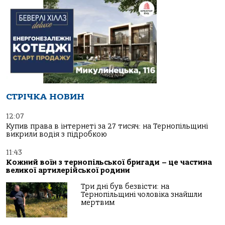
СТРІЧКА НОВИН
12:07
Купив права в інтернеті за 27 тисяч: на Тернопільщині
викрили водія з підробкою
11:43
Кожний воїн з тернопільської бригади – це частина
великої артилерійської родини
Три дні був безвісти: на
Тернопільщині чоловіка знайшли
мертвим