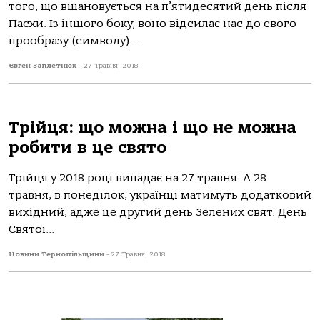
того, що вшановується на п’ятидесятий день після
Пасхи. Із іншого боку, воно відсилає нас до свого
прообразу (символу)...
Євген Заплетнюк
-
27 Травня, 2018
Трійця: що можна і що не можна
робити в це свято
Трійця у 2018 році випадає на 27 травня. А 28
травня, в понеділок, українці матимуть додатковий
вихідний, адже це другий день Зелених свят. День
Святої...
Новини Тернопільщини
-
27 Травня, 2018