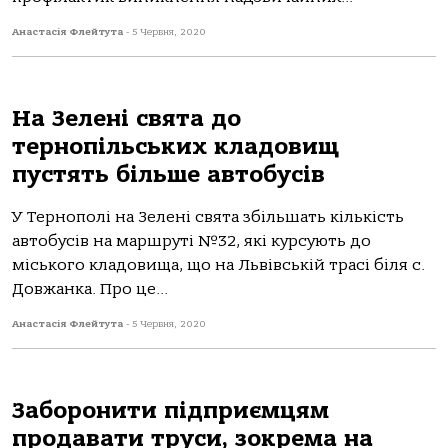
Анастасія Флейтута
-
5 Червня, 2020
На Зелені свята до
тернопільських кладовищ
пустять більше автобусів
У Тернополі на Зелені свята збільшать кількість
автобусів на маршруті №32, які курсують до
міського кладовища, що на Львівській трасі біля с.
Довжанка. Про це...
Анастасія Флейтута
-
5 Червня, 2020
Заборонити підприємцям
продавати труси, зокрема на