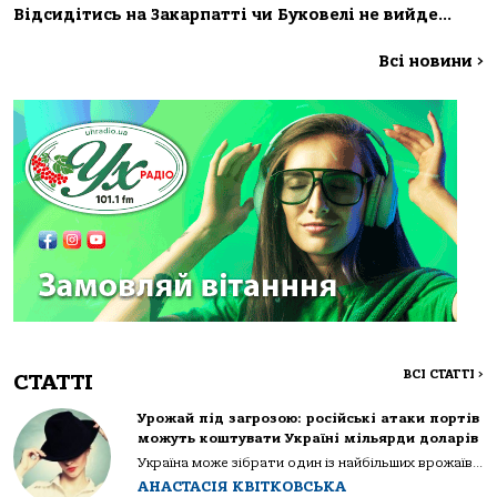
Відсидітись на Закарпатті чи Буковелі не вийде…
Всі новини
>
ВСІ СТАТТІ
>
СТАТТІ
Урожай під загрозою: російські атаки портів
можуть коштувати Україні мільярди доларів
Україна може зібрати один із найбільших врожаїв...
АНАСТАСІЯ КВІТКОВСЬКА