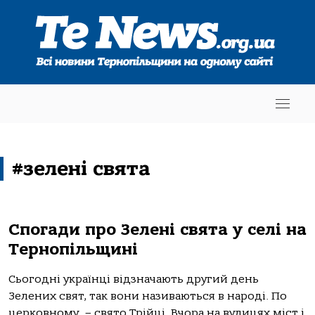
#зелені свята
Спогади про Зелені свята у селі на
Тернопільщині
Сьогодні українці відзначають другий день
Зелених свят, так вони називаються в народі. По
церковному – свято Трійці. Вчора на вулицях міст і