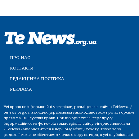
ПРО НАС
КОНТАКТИ
РЕДАКЦІЙНА ПОЛІТИКА
РЕКЛАМА
Усі права на інформаційні матеріали, розміщені на сайті «TeNews» /
tenews.org.ua, захищені українським законодавством про авторське
право та інші суміжні права. При використанні, передруку
інформаційних та фото-,відеоматеріалів сайту, гіперпосилання на
«TeNews» має міститися в першому абзаці тексту. Точка зору
редакції може не збігатися з точкою зору автора, а усі опубліковані