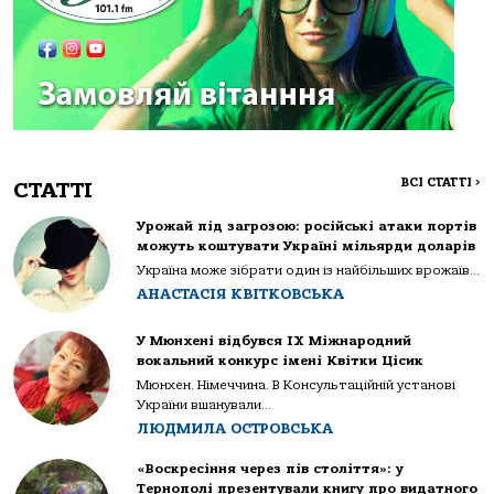
ВСІ СТАТТІ
>
СТАТТІ
Урожай під загрозою: російські атаки портів
можуть коштувати Україні мільярди доларів
Україна може зібрати один із найбільших врожаїв...
АНАСТАСІЯ КВІТКОВСЬКА
У Мюнхені відбувся IX Міжнародний
вокальний конкурс імені Квітки Цісик
Мюнхен. Німеччина. В Консультаційній установі
України вшанували...
ЛЮДМИЛА ОСТРОВСЬКА
«Воскресіння через пів століття»: у
Тернополі презентували книгу про видатного