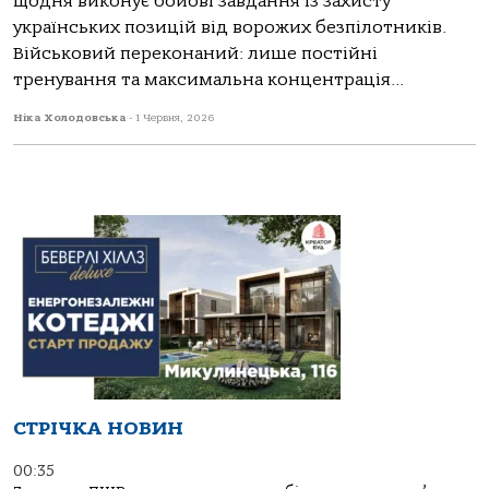
щодня виконує бойові завдання із захисту
українських позицій від ворожих безпілотників.
Військовий переконаний: лише постійні
тренування та максимальна концентрація...
Ніка Холодовська
-
1 Червня, 2026
СТРІЧКА НОВИН
00:35