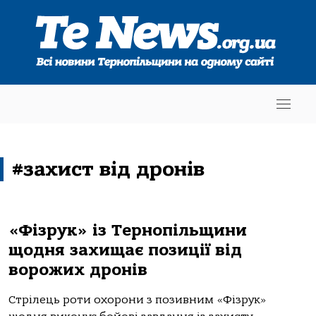
#захист від дронів
«Фізрук» із Тернопільщини
щодня захищає позиції від
ворожих дронів
Стрілець роти охорони з позивним «Фізрук»