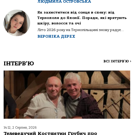
ЛЮДМИЛА ОСТРОВСЬКА
Як захиститися від сонця в спеку: від
Тернополя до Японії. Поради, які врятують
шкіру, волосся та очі
Літо 2026 року на Тернопільщині знову радує...
ВЕРОНІКА ДЕРЕХ
ВСІ ІНТЕРВ'Ю
>
ІНТЕРВ'Ю
14:12, 2 Серпня, 2026
Телеведучий Костянтин Грубич про