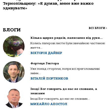
Тернопільщину: «Я думав, мене вже важко
здивувати»
ВСІ БЛОГИ
>
БЛОГИ
Кілька щирих рядків, написаних від руки…
Колись паперові листи були звичайною частиною
життя...
ВІКТОРІЯ ДАЙВЕР
Фортеця Гектора
Уже понад сторіччя, попри всі приголомшливі
зміни...
ВІТАЛІЙ ПОРТНИКОВ
Іноді Бог говорить до нас не словами, а
знаками
Іноді Бог говорить до нас не словами...
МИХАЙЛО АПОСТОЛ