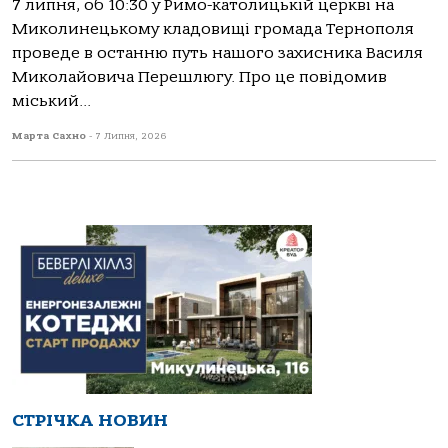
7 липня, об 10:30 у Римо-католицькій церкві на
Миколинецькому кладовищі громада Тернополя
проведе в останню путь нашого захисника Василя
Миколайовича Перешлюгу. Про це повідомив
міський...
Марта Сахно
-
7 Липня, 2026
СТРІЧКА НОВИН