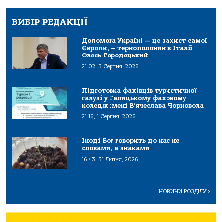
ВИБІР РЕДАКЦІЇ
Допомога Україні — це захист самої
Європи, – тернополянин в Італії
Олесь Городецький
21:02, 3 Серпня, 2026
Підготовка фахівців туристичної
галузі у Галицькому фаховому
коледж імені В’ячеслава Чорновола
21:16, 1 Серпня, 2026
Іноді Бог говорить до нас не
словами, а знаками
16:43, 31 Липня, 2026
НОВИНИ РОЗДІЛУ
>