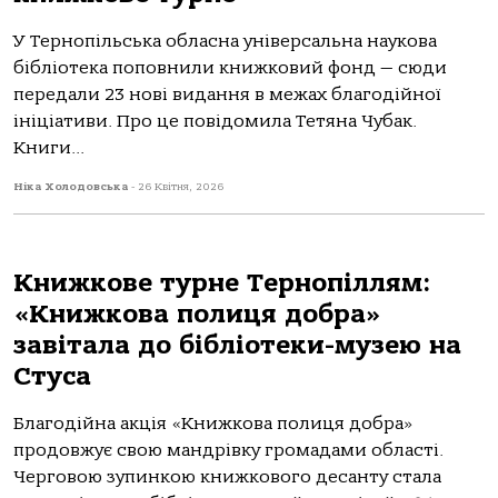
У Тернопільська обласна універсальна наукова
бібліотека поповнили книжковий фонд — сюди
передали 23 нові видання в межах благодійної
ініціативи. Про це повідомила Тетяна Чубак.
Книги...
Ніка Холодовська
-
26 Квітня, 2026
Книжкове турне Тернопіллям:
«Книжкова полиця добра»
завітала до бібліотеки-музею на
Стуса
Благодійна акція «Книжкова полиця добра»
продовжує свою мандрівку громадами області.
Черговою зупинкою книжкового десанту стала