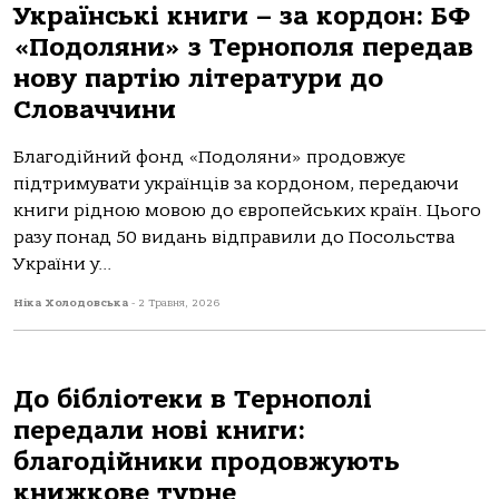
Українські книги – за кордон: БФ
«Подоляни» з Тернополя передав
нову партію літератури до
Словаччини
Благодійний фонд «Подоляни» продовжує
підтримувати українців за кордоном, передаючи
книги рідною мовою до європейських країн. Цього
разу понад 50 видань відправили до Посольства
України у...
Ніка Холодовська
-
2 Травня, 2026
До бібліотеки в Тернополі
передали нові книги:
благодійники продовжують
книжкове турне