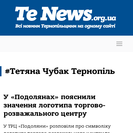
#Тетяна Чубак Тернопіль
У «Подолянах» пояснили
значення логотипа торгово-
розважального центру
У ТРЦ «Подоляни» розповіли про символіку