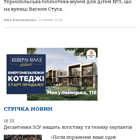
Тернопільська бібліотека-музей для дітей №5, що
на вулиці Василя Стуса...
Ніка Холодовська
-
12 Квітня, 2026
СТРІЧКА НОВИН
18:35
Десантники ЗСУ нищать логістику та техніку окупантів
«Після поранення лише одне