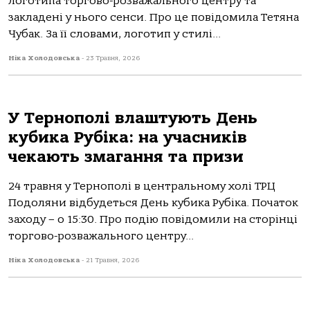
логотипа торгово-розважального центру та
закладені у нього сенси. Про це повідомила Тетяна
Чубак. За її словами, логотип у стилі...
Ніка Холодовська
-
23 Травня, 2026
У Тернополі влаштують День
кубика Рубіка: на учасників
чекають змагання та призи
24 травня у Тернополі в центральному холі ТРЦ
Подоляни відбудеться День кубика Рубіка. Початок
заходу – о 15:30. Про подію повідомили на сторінці
торгово-розважального центру...
Ніка Холодовська
-
21 Травня, 2026