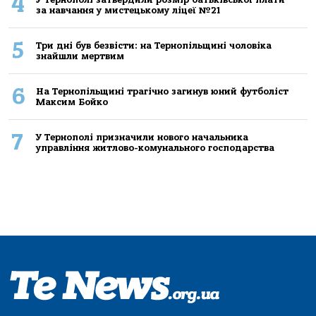
4
за навчання у мистецькому ліцеї №21
5
Три дні був безвісти: на Тернопільщині чоловіка
знайшли мертвим
6
На Тернопільщині трагічно загинув юний футболіст
Максим Бойко
7
У Тернополі призначили нового начальника
управління житлово-комунального господарства