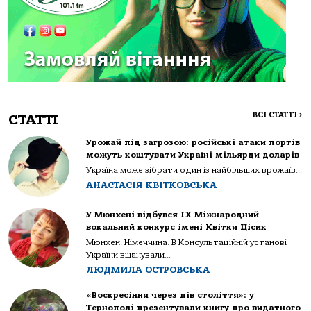
ВСІ СТАТТІ
>
СТАТТІ
Урожай під загрозою: російські атаки портів
можуть коштувати Україні мільярди доларів
Україна може зібрати один із найбільших врожаїв...
АНАСТАСІЯ КВІТКОВСЬКА
У Мюнхені відбувся IX Міжнародний
вокальний конкурс імені Квітки Цісик
Мюнхен. Німеччина. В Консультаційній установі
України вшанували...
ЛЮДМИЛА ОСТРОВСЬКА
«Воскресіння через пів століття»: у
Тернополі презентували книгу про видатного