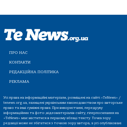
ПРО НАС
КОНТАКТИ
РЕДАКЦІЙНА ПОЛІТИКА
РЕКЛАМА
Усі права на інформаційні матеріали, розміщені на сайті «TeNews» /
tenews.org.ua, захищені українським законодавством про авторське
право та інші суміжні права. При використанні, передруку
інформаційних та фото-,відеоматеріалів сайту, гіперпосилання на
«TeNews» має міститися в першому абзаці тексту. Точка зору
редакції може не збігатися з точкою зору автора, а усі опубліковані