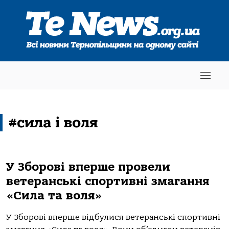
#сила і воля
У Зборові вперше провели
ветеранські спортивні змагання
«Сила та воля»
У Зборові вперше відбулися ветеранські спортивні