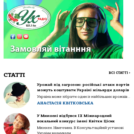
ВСІ СТАТТІ
>
СТАТТІ
Урожай під загрозою: російські атаки портів
можуть коштувати Україні мільярди доларів
Україна може зібрати один із найбільших врожаїв...
АНАСТАСІЯ КВІТКОВСЬКА
У Мюнхені відбувся IX Міжнародний
вокальний конкурс імені Квітки Цісик
Мюнхен. Німеччина. В Консультаційній установі
України вшанували...