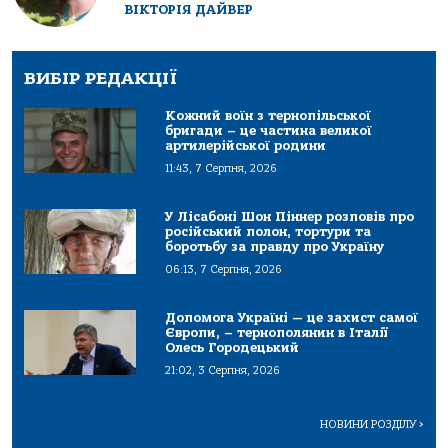
ВІКТОРІЯ ДАЙВЕР
ВИБІР РЕДАКЦІЇ
Кожний воїн з тернопільської
бригади – це частина великої
артилерійської родини
11:43, 7 Серпня, 2026
У Лісабоні Шон Піннер розповів про
російський полон, тортури та
боротьбу за правду про Україну
06:13, 7 Серпня, 2026
Допомога Україні — це захист самої
Європи, – тернополянин в Італії
Олесь Городецький
21:02, 3 Серпня, 2026
НОВИНИ РОЗДІЛУ
>