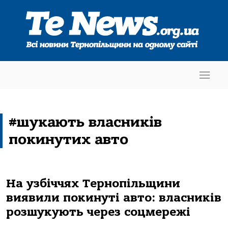
#шукають власників
покинутих авто
На узбіччях Тернопільщини
виявили покинуті авто: власників
розшукують через соцмережі