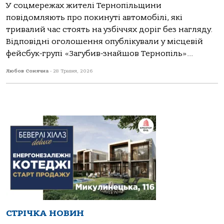
У соцмережах жителі Тернопільщини
повідомляють про покинуті автомобілі, які
тривалий час стоять на узбіччях доріг без нагляду.
Відповідні оголошення опублікували у місцевій
фейсбук-групі «Загубив-знайшов Тернопіль»...
Любов Сонячна
-
28 Травня, 2026
СТРІЧКА НОВИН