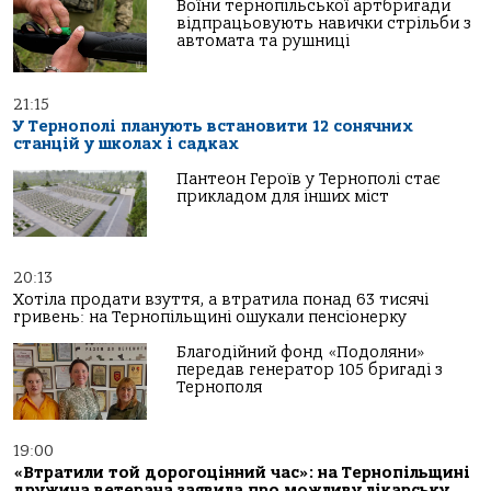
Воїни тернопільської артбригади
відпрацьовують навички стрільби з
автомата та рушниці
21:15
У Тернополі планують встановити 12 сонячних
станцій у школах і садках
Пантеон Героїв у Тернополі стає
прикладом для інших міст
20:13
Хотіла продати взуття, а втратила понад 63 тисячі
гривень: на Тернопільщині ошукали пенсіонерку
Благодійний фонд «Подоляни»
передав генератор 105 бригаді з
Тернополя
19:00
«Втратили той дорогоцінний час»: на Тернопільщині
дружина ветерана заявила про можливу лікарську