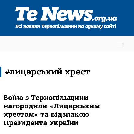
#лицарський хрест
Воїна з Тернопільщини
нагородили «Лицарським
хрестом» та відзнакою
Президента України