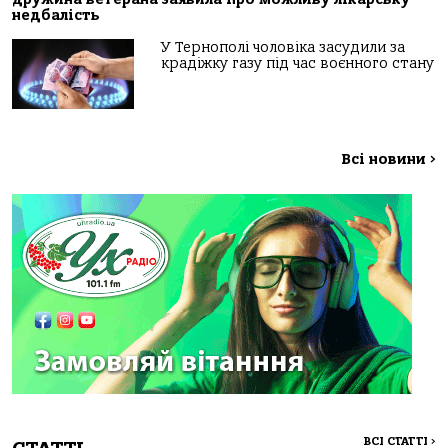
недбалість
У Тернополі чоловіка засудили за
крадіжку газу під час воєнного стану
Всі новини
>
ВСІ СТАТТІ
>