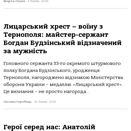
Марта Сахно
-
3 Липня, 2026
Лицарський хрест – воїну з
Тернополя: майстер-сержант
Богдан Будзінський відзначений
за мужність
Головного сержанта 33-го окремого штурмового
полку Богдана Будзінського, уродженця
Тернополя, нагороджено відзнакою Міністерства
оборони України – медаллю «Лицарський хрест».
Це визнання – не просто нагорода...
Оксана Горобець
-
19 Липня, 2025
Герої серед нас: Анатолій