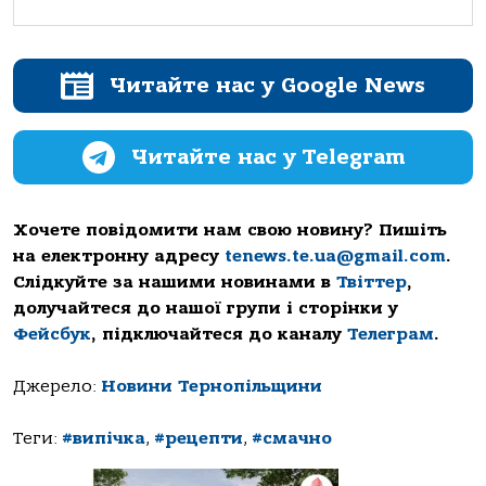
Читайте нас у Google News
Читайте нас у Telegram
Хочете повідомити нам свою новину? Пишіть
на електронну адресу
tenews.te.ua@gmail.com
.
Слідкуйте за нашими новинами в
Твіттер
,
долучайтеся до нашої групи і сторінки у
Фейсбук
, підключайтеся до каналу
Телеграм
.
Джерело:
Новини Тернопільщини
Теги:
#випічка
,
#рецепти
,
#смачно