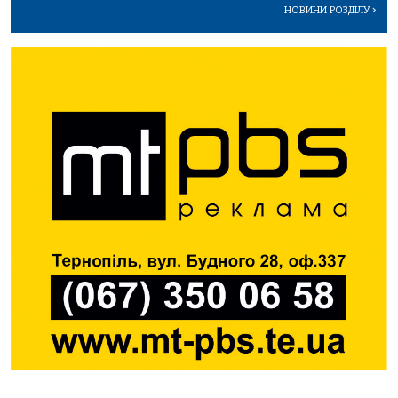
НОВИНИ РОЗДІЛУ
>