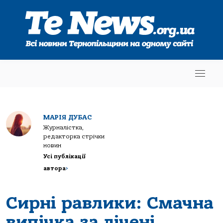
МАРІЯ ДУБАС
Журналістка,
редакторка стрічки
новин
Усі публікації
автора
>
Сирні равлики: Смачна
випічка за лічені