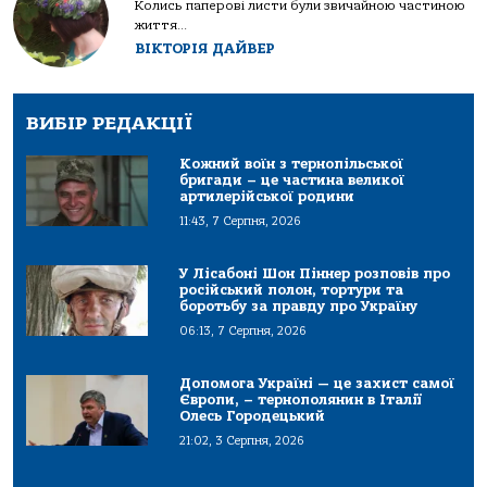
Колись паперові листи були звичайною частиною
життя...
ВІКТОРІЯ ДАЙВЕР
ВИБІР РЕДАКЦІЇ
Кожний воїн з тернопільської
бригади – це частина великої
артилерійської родини
11:43, 7 Серпня, 2026
У Лісабоні Шон Піннер розповів про
російський полон, тортури та
боротьбу за правду про Україну
06:13, 7 Серпня, 2026
Допомога Україні — це захист самої
Європи, – тернополянин в Італії
Олесь Городецький
21:02, 3 Серпня, 2026