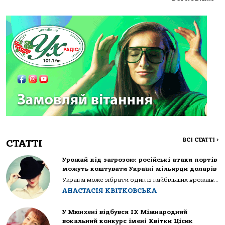
ВСІ СТАТТІ
>
СТАТТІ
Урожай під загрозою: російські атаки портів
можуть коштувати Україні мільярди доларів
Україна може зібрати один із найбільших врожаїв...
АНАСТАСІЯ КВІТКОВСЬКА
У Мюнхені відбувся IX Міжнародний
вокальний конкурс імені Квітки Цісик