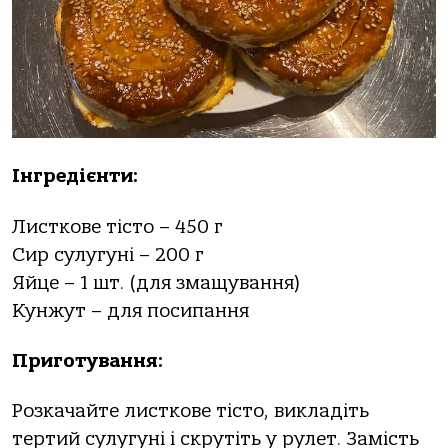
Інгредієнти:
Листкове тісто – 450 г
Сир сулугуні – 200 г
Яйце – 1 шт. (для змащування)
Кунжут – для посипання
Приготування:
Розкачайте листкове тісто, викладіть
тертий сулугуні і скрутіть у рулет. Замість