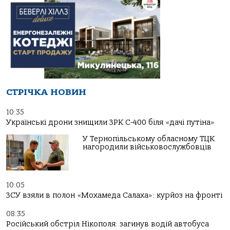
СТРІЧКА НОВИН
10:35
Українські дрони знищили ЗРК С-400 біля «дачі путіна»
У Тернопільському обласному ТЦК
нагородили військовослужбовців
10:05
ЗСУ взяли в полон «Мохамеда Салаха»: курйоз на фронті
08:35
Російський обстріл Нікополя: загинув водій автобуса