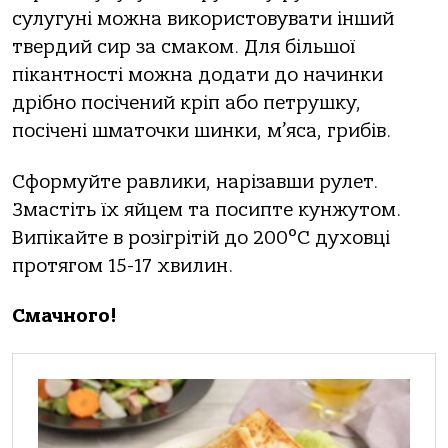
сулугуні можна використовувати інший
твердий сир за смаком. Для більшої
пікантності можна додати до начинки
дрібно посічений кріп або петрушку,
посічені шматочки шинки, м’яса, грибів.
Сформуйте равлики, нарізавши рулет.
Змастіть їх яйцем та посипте кунжутом.
Випікайте в розігрітій до 200°C духовці
протягом 15-17 хвилин.
Смачного!