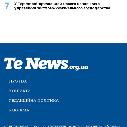
7
У Тернополі призначили нового начальника
управління житлово-комунального господарства
ПРО НАС
КОНТАКТИ
РЕДАКЦІЙНА ПОЛІТИКА
РЕКЛАМА
Усі права на інформаційні матеріали, розміщені на сайті «TeNews» /