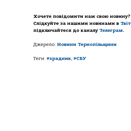
Хочете повідомити нам свою новину?
Слідкуйте за нашими новинами в
Тві
підключайтеся до каналу
Телеграм
.
Джерело:
Новини Тернопільщини
Теги:
#зрадник
,
#СБУ