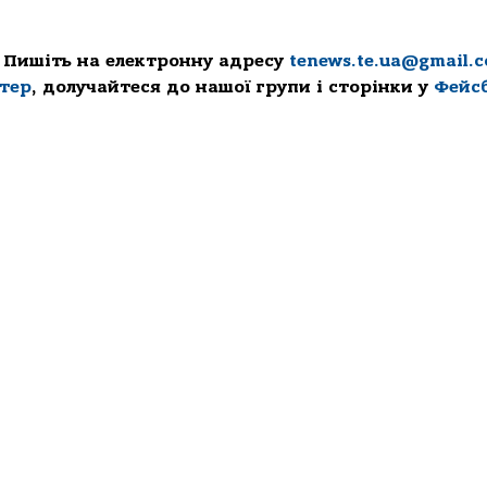
 Пишіть на електронну адресу
tenews.te.ua@gmail.
ттер
, долучайтеся до нашої групи і сторінки у
Фейс