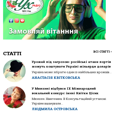
ВСІ СТАТТІ
>
СТАТТІ
Урожай під загрозою: російські атаки портів
можуть коштувати Україні мільярди доларів
Україна може зібрати один із найбільших врожаїв...
АНАСТАСІЯ КВІТКОВСЬКА
У Мюнхені відбувся IX Міжнародний
вокальний конкурс імені Квітки Цісик
Мюнхен. Німеччина. В Консультаційній установі
України вшанували...
ЛЮДМИЛА ОСТРОВСЬКА