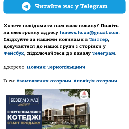
Читайте нас у Telegram
Хочете повідомити нам свою новину? Пишіть
на електронну адресу
tenews.te.ua@gmail.com
.
Слідкуйте за нашими новинами в
Твіттер
,
долучайтеся до нашої групи і сторінки у
Фейсбук
, підключайтеся до каналу
Телеграм
.
Джерело:
Новини Тернопільщини
Теги:
#замовлення охорони
,
#поліція охорони