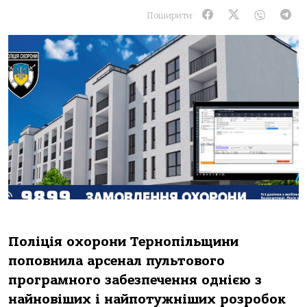
Поширити:
Поліція охорони Тернопільщини
поповнила арсенал пультового
програмного забезпечення однією з
найновіших і найпотужніших розробок