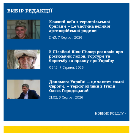
ВИБІР РЕДАКЦІЇ
Кожний воїн з тернопільської
бригади – це частина великої
артилерійської родини
11:43, 7 Серпня, 2026
У Лісабоні Шон Піннер розповів про
російський полон, тортури та
боротьбу за правду про Україну
06:13, 7 Серпня, 2026
Допомога Україні — це захист самої
Європи, – тернополянин в Італії
Олесь Городецький
21:02, 3 Серпня, 2026
НОВИНИ РОЗДІЛУ
>