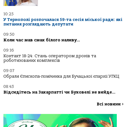
10:25
У Тернополі розпочалася 59-та сесія міської ради: які
питання розглядають депутати
09:50
Коли час мав смак білого наливу…
09:16
Контакт 18-24: Стань оператором дронів та
роботизованих комплексів
09:07
Обрали Єпископа-помічника для Бучацької єпархії УГКЦ
08:43
Відсидітись на Закарпатті чи Буковелі не вийде…
Всі новини
>