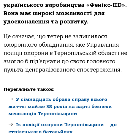
українського виробництва «Фенікс-HD».
Вона має широкі можливості для
удосконалення та розвитку.
Це означає, що тепер не залишилося
охоронного обладнання, яке Управління
поліції охорони в Тернопільській області не
змогло б під
’є
днати до свого головного
пульта
централізованого спостереження.
Перегляньте також:
У сімнадцять обрала справу всього
життя: майже 38 років на варті безпеки
мешканців Тернопільщини
Із поліції охорони Тернопільщини – до
стрілецького батальйону