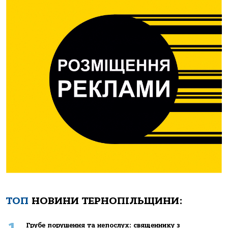
ТОП
НОВИНИ ТЕРНОПІЛЬЩИНИ:
Грубе порушення та непослух: священнику з