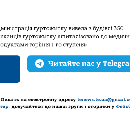
міністрація гуртожитку вивела з будівлі 350
ешканців гуртожитку шпиталізовано до медич
одуктами горіння 1-го ступеня».
Читайте нас у Telegr
 Пишіть на електронну адресу
tenews.te.ua@gmail.
ттер
, долучайтеся до нашої групи і сторінки у
Фейс