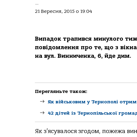
—
21 Вересня, 2015 о 19:04
Випадок трапився минулого тижн
повідомлення про те, що з вікн
на вул. Винниченка, 6, йде дим.
Перегляньте також:
Як військовим у Тернополі отрим
42 дітей із Тернопільської грома
Як з’ясувалося згодом, пожежа вин