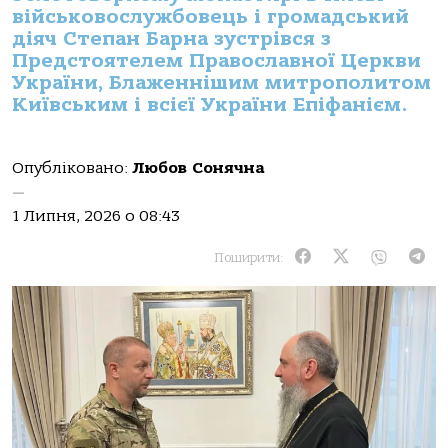
військовослужбовець і громадський
діяч Степан Барна зустрівся з
Предстоятелем Православної Церкви
України, Блаженнішим митрополитом
Київським і всієї України Епіфанієм.
Опубліковано:
Любов Сонячна
—
1 Липня, 2026 о 08:43
Поширити: