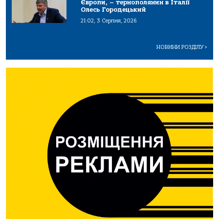
Європи, – тернополянин в Італії
Олесь Городецький
21:02, 3 Серпня, 2026
НОВИНИ РОЗДІЛУ
>