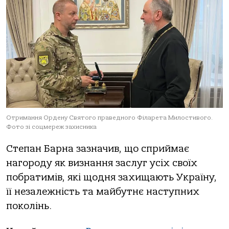
Отримання Ордену Святого праведного Філарета Милостивого.
Фото зі соцмереж захисника
Степан Барна зазначив, що сприймає
нагороду як визнання заслуг усіх своїх
побратимів, які щодня захищають Україну,
її незалежність та майбутнє наступних
поколінь.