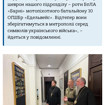
шеврон нашого підрозділу – роти БпЛА
«Барні» мотопіхотного батальйону 10
ОГШБр «Едельвейс». Відтепер вони
зберігатимуться в митрополії серед
символів українського війська», –
йдеться у повідомленні.