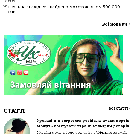
00:05
Унікальна знахідка: знайдено молоток віком 500 000
років
Всі новини
>
ВСІ СТАТТІ
>
СТАТТІ
Урожай під загрозою: російські атаки портів
можуть коштувати Україні мільярди доларів
Україна може зібрати один із найбільших врожаїв...