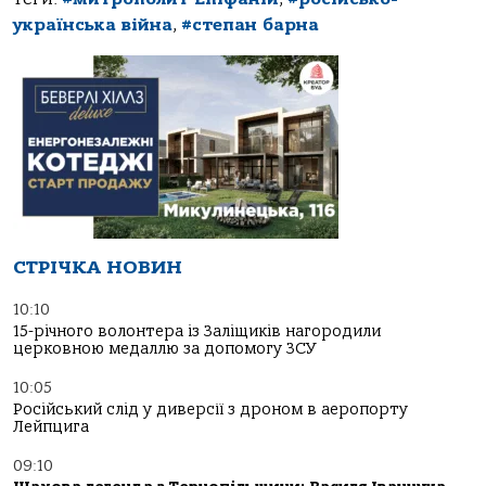
українська війна
,
#степан барна
СТРІЧКА НОВИН
10:10
15-річного волонтера із Заліщиків нагородили
церковною медаллю за допомогу ЗСУ
10:05
Російський слід у диверсії з дроном в аеропорту
Лейпцига
09:10