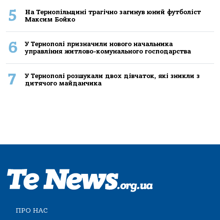
5
На Тернопільщині трагічно загинув юний футболіст
Максим Бойко
6
У Тернополі призначили нового начальника
управління житлово-комунального господарства
7
У Тернополі розшукали двох дівчаток, які зникли з
дитячого майданчика
ПРО НАС