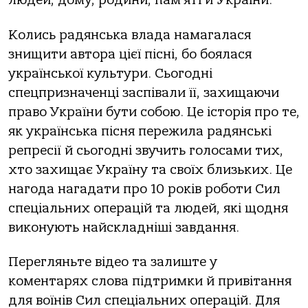
людей, дому, родини, пам’яті й України.
Колись радянська влада намагалася
знищити автора цієї пісні, бо боялася
української культури. Сьогодні
спецпризначенці заспівали її, захищаючи
право України бути собою. Це історія про те,
як українська пісня пережила радянські
репресії й сьогодні звучить голосами тих,
хто захищає Україну та своїх близьких. Це
нагода нагадати про 10 років роботи Сил
спеціальних операцій та людей, які щодня
виконують найскладніші завдання.
Перегляньте відео та залиште у
коментарях слова підтримки й привітання
для воїнів Сил спеціальних операцій. Для