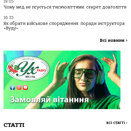
18:05
Чому мед не псується тисячоліттями: секрет довголіття
16:35
Як обрати військове спорядження: поради інструктора
«Вуду»
Всі новини
>
ВСІ СТАТТІ
>
СТАТТІ