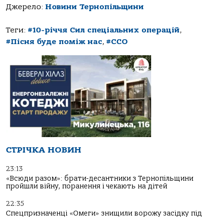
Джерело:
Новини Тернопільщини
Теги:
#10-річчя Сил спеціальних операцій
,
#Пісня буде поміж нас
,
#ССО
СТРІЧКА НОВИН
23:13
«Всюди разом»: брати-десантники з Тернопільщини
пройшли війну, поранення і чекають на дітей
22:35
Спецпризначенці «Омеги» знищили ворожу засідку під