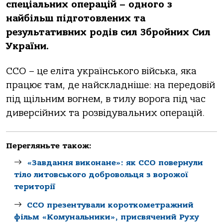
спеціальних операцій – одного з
найбільш підготовлених та
результативних родів сил Збройних Сил
України.
ССО – це еліта українського війська, яка
працює там, де найскладніше: на передовій
під щільним вогнем, в тилу ворога під час
диверсійних та розвідувальних операцій.
Перегляньте також:
«Завдання виконане»: як ССО повернули
тіло литовського добровольця з ворожої
території
ССО презентували короткометражний
фільм «Комунальники», присвячений Руху