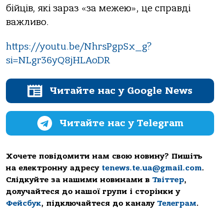
бійців, які зараз «за межею», це справді
важливо.
https://youtu.be/NhrsPgpSx_g?
si=NLgr36yQ8jHLAoDR
Читайте нас у Google News
Читайте нас у Telegram
Хочете повідомити нам свою новину? Пишіть
на електронну адресу
tenews.te.ua@gmail.com
.
Слідкуйте за нашими новинами в
Твіттер
,
долучайтеся до нашої групи і сторінки у
Фейсбук
, підключайтеся до каналу
Телеграм
.