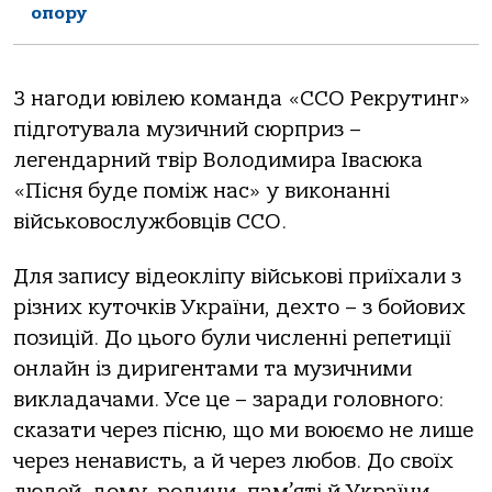
опору
З нагоди ювілею команда «ССО Рекрутинг»
підготувала музичний сюрприз –
легендарний твір Володимира Івасюка
«Пісня буде поміж нас» у виконанні
військовослужбовців ССО.
Для запису відеокліпу військові приїхали з
різних куточків України, дехто – з бойових
позицій. До цього були численні репетиції
онлайн із диригентами та музичними
викладачами. Усе це – заради головного:
сказати через пісню, що ми воюємо не лише
через ненависть, а й через любов. До своїх