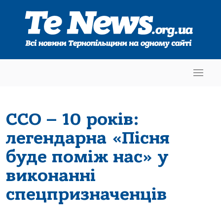
ССО – 10 років:
легендарна «Пісня
буде поміж нас» у
виконанні
спецпризначенців