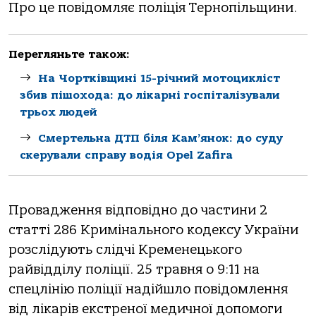
Про це повідомляє поліція Тернопільщини.
Перегляньте також:
На Чортківщині 15-річний мотоцикліст
збив пішохода: до лікарні госпіталізували
трьох людей
Смертельна ДТП біля Кам’янок: до суду
скерували справу водія Opel Zafira
Провадження відповідно до частини 2
статті 286 Кримінального кодексу України
розслідують слідчі Кременецького
райвідділу поліції. 25 травня о 9:11 на
спецлінію поліції надійшло повідомлення
від лікарів екстреної медичної допомоги