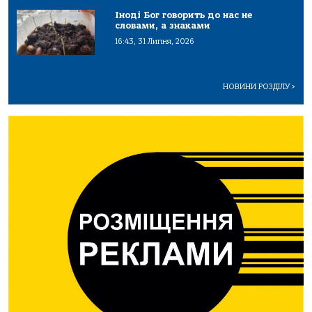
Іноді Бог говорить до нас не
словами, а знаками
16:43, 31 Липня, 2026
НОВИНИ РОЗДІЛУ
>