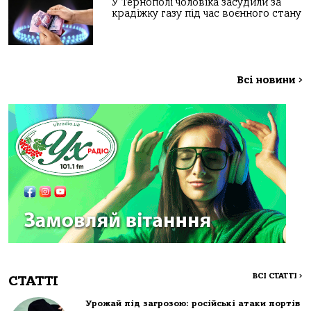
У Тернополі чоловіка засудили за
крадіжку газу під час воєнного стану
Всі новини
>
ВСІ СТАТТІ
>
СТАТТІ
Урожай під загрозою: російські атаки портів