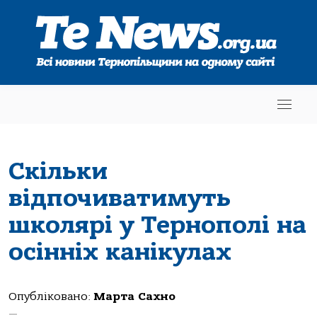
Скільки
відпочиватимуть
школярі у Тернополі на
осінніх канікулах
Опубліковано:
Марта Сахно
—