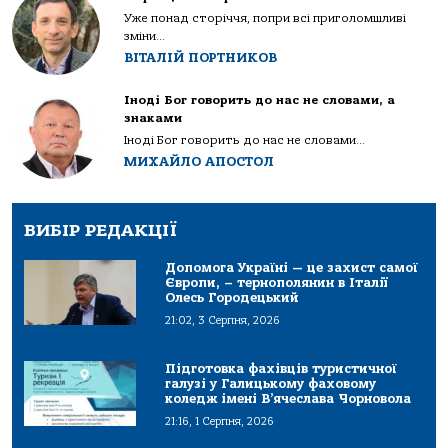
Уже понад сторіччя, попри всі приголомшливі
зміни...
ВІТАЛІЙ ПОРТНИКОВ
Іноді Бог говорить до нас не словами, а
знаками
Іноді Бог говорить до нас не словами...
МИХАЙЛО АПОСТОЛ
ВИБІР РЕДАКЦІЇ
Допомога Україні — це захист самої
Європи, – тернополянин в Італії
Олесь Городецький
21:02, 3 Серпня, 2026
Підготовка фахівців туристичної
галузі у Галицькому фаховому
коледж імені В’ячеслава Чорновола
21:16, 1 Серпня, 2026