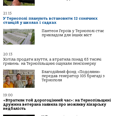
21:15
У Тернополі планують встановити 12 сонячних
станцій у школах і садках
Пантеон Героїв у Тернополі стає
прикладом для інших міст
20:13
Хотіла продати взуття, а втратила понад 63 тисячі
гривень: на Тернопільщині ошукали пенсіонерку
Благодійний фонд «Подоляни»
передав генератор 105 бригаді з
Тернополя
19:00
«Втратили той дорогоцінний час»: на Тернопільщині
дружина ветерана заявила про можливу лікарську
недбалість