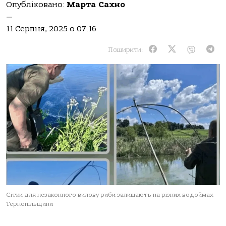
Опубліковано:
Марта Сахно
—
11 Серпня, 2025 о 07:16
Поширити:
Сітки для незаконного вилову риби залишають на різних водоймах
Тернопільщини