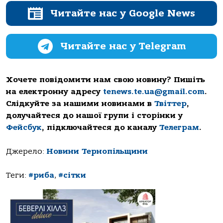
Читайте нас у Google News
Читайте нас у Telegram
Хочете повідомити нам свою новину? Пишіть
на електронну адресу
tenews.te.ua@gmail.com
.
Слідкуйте за нашими новинами в
Твіттер
,
долучайтеся до нашої групи і сторінки у
Фейсбук
, підключайтеся до каналу
Телеграм
.
Джерело:
Новини Тернопільщини
Теги:
#риба
,
#сітки