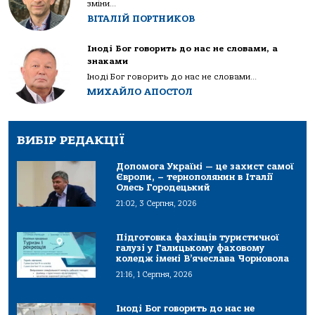
зміни...
ВІТАЛІЙ ПОРТНИКОВ
Іноді Бог говорить до нас не словами, а
знаками
Іноді Бог говорить до нас не словами...
МИХАЙЛО АПОСТОЛ
ВИБІР РЕДАКЦІЇ
Допомога Україні — це захист самої
Європи, – тернополянин в Італії
Олесь Городецький
21:02, 3 Серпня, 2026
Підготовка фахівців туристичної
галузі у Галицькому фаховому
коледж імені В’ячеслава Чорновола
21:16, 1 Серпня, 2026
Іноді Бог говорить до нас не