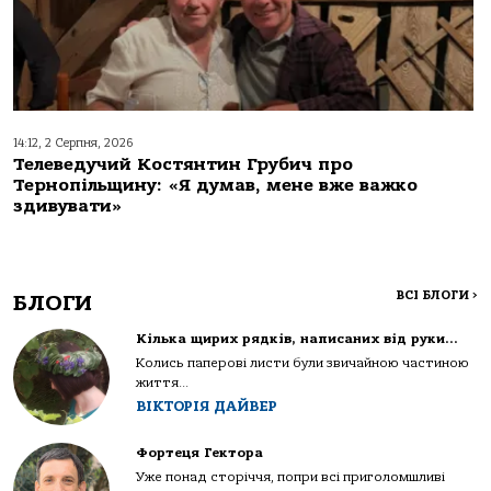
14:12, 2 Серпня, 2026
Телеведучий Костянтин Грубич про
Тернопільщину: «Я думав, мене вже важко
здивувати»
ВСІ БЛОГИ
>
БЛОГИ
Кілька щирих рядків, написаних від руки…
Колись паперові листи були звичайною частиною
життя...
ВІКТОРІЯ ДАЙВЕР
Фортеця Гектора
Уже понад сторіччя, попри всі приголомшливі