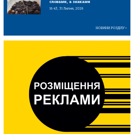
словами, а знаками
16:43, 31 Липня, 2026
НОВИНИ РОЗДІЛУ
>