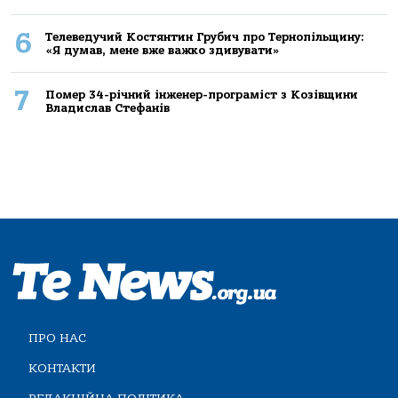
6
Телеведучий Костянтин Грубич про Тернопільщину:
«Я думав, мене вже важко здивувати»
7
Помер 34-річний інженер-програміст з Козівщини
Владислав Стефанів
ПРО НАС
КОНТАКТИ