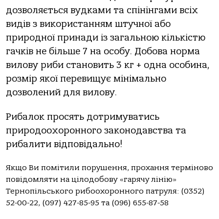
дозволяється вудками та спінінгами всіх
видів з використанням штучної або
природної принади із загальною кількістю
гачків не більше 7 на особу. Добова норма
вилову риби становить 3 кг + одна особина,
розмір якої перевищує мінімально
дозволений для вилову.
Рибалок просять дотримуватись
природоохоронного законодавства та
рибалити відповідально!
Якщо Ви помітили порушення, прохання терміново
повідомляти на цілодобову «гарячу лінію»
Тернопільського рибоохоронного патруля: (0352)
52-00-22, (097) 427-85-95 та (096) 655-87-58