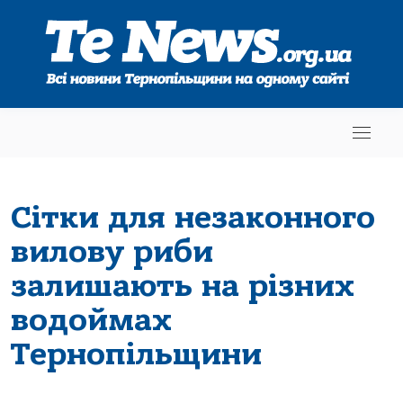
Сітки для незаконного
вилову риби
залишають на різних
водоймах
Тернопільщини