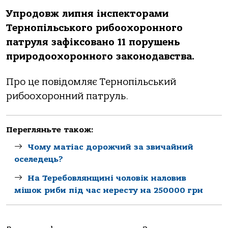
Упродовж липня інспекторами
Тернопільського рибоохоронного
патруля зафіксовано 11 порушень
природоохоронного законодавства.
Про це повідомляє Тернопільський
рибоохоронний патруль.
Перегляньте також:
Чому матіас дорожчий за звичайний
оселедець?
На Теребовлянщині чоловік наловив
мішок риби під час нересту на 250000 грн