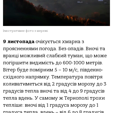
Ілюстративне фото з мережі.
9 листопада
очікується хмарна з
проясненнями погода. Без опадів. Вночі та
вранці можливий слабкий туман, що може
погіршити видимість до 600-1000 метрів.
Вітер буде помірним 5 – 10 м/с, південно-
східного напрямку. Температура повітря
коливатиметься від 2 градусів морозу до 3
градусів тепла вночі та від 4 до 9 градусів
тепла вдень. У самому ж Тернополі трохи
тепліше: вночі від 1 градуса морозу до 1
градуса тепла, вдень – від 6 до 8 градусів