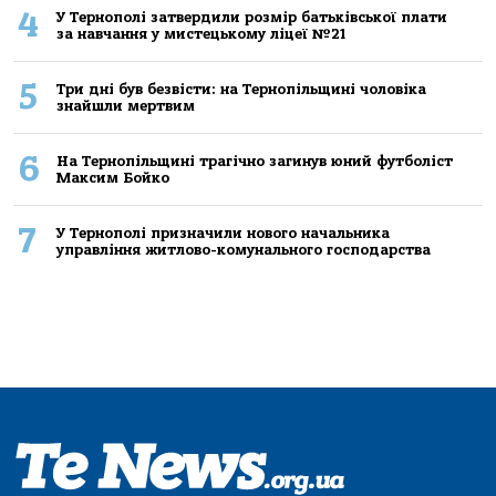
4
У Тернополі затвердили розмір батьківської плати
за навчання у мистецькому ліцеї №21
5
Три дні був безвісти: на Тернопільщині чоловіка
знайшли мертвим
6
На Тернопільщині трагічно загинув юний футболіст
Максим Бойко
7
У Тернополі призначили нового начальника
управління житлово-комунального господарства