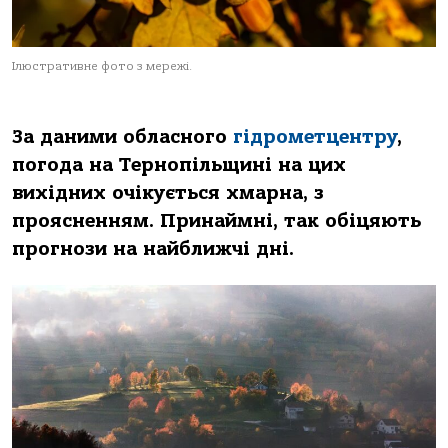
Ілюстративне фото з мережі.
За даними обласного
гідрометцентру
,
погода на Тернопільщині на цих
вихідних очікується хмарна, з
проясненням. Принаймні, так обіцяють
прогнози на найближчі дні.