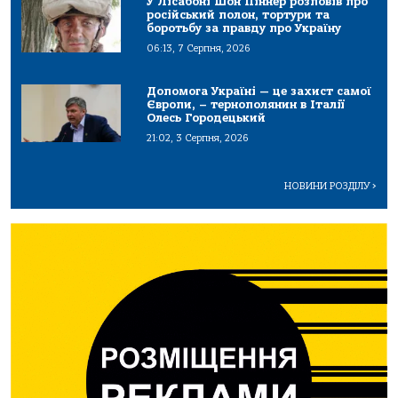
У Лісабоні Шон Піннер розповів про
російський полон, тортури та
боротьбу за правду про Україну
06:13, 7 Серпня, 2026
Допомога Україні — це захист самої
Європи, – тернополянин в Італії
Олесь Городецький
21:02, 3 Серпня, 2026
НОВИНИ РОЗДІЛУ
>