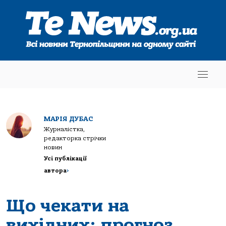
МАРІЯ ДУБАС
Журналістка,
редакторка стрічки
новин
Усі публікації
автора
>
Що чекати на
вихідних: прогноз