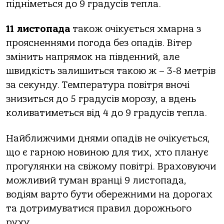
підніметься до 9 градусів тепла.
11 листопада
також очікується хмарна з
проясненнями погода без опадів. Вітер
змінить напрямок на південний, але
швидкість залишиться такою ж – 3-8 метрів
за секунду. Температура повітря вночі
знизиться до 5 градусів морозу, а вдень
коливатиметься від 4 до 9 градусів тепла.
Найближчими днями опадів не очікується,
що є гарною новиною для тих, хто планує
прогулянки на свіжому повітрі. Враховуючи
можливий туман вранці 9 листопада,
водіям варто бути обережними на дорогах
та дотримуватися правил дорожнього
руху.