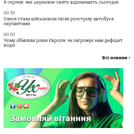
9 серпня: яке церковне свято відзначають сьогодні
00:35
Олеся стала військовою після розстрілу автобуса
окупантами
00:05
Чому обміліли річки Європи: чи загрожує нам дефіцит
води
Всі новини
>