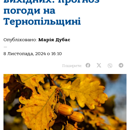
погоди на
Тернопільщині
Опубліковано:
Марія Дубас
—
8 Листопада, 2024 о 16:10
Поширити: