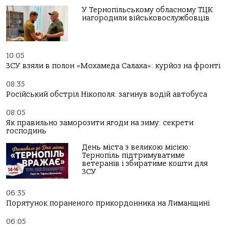
У Тернопільському обласному ТЦК
нагородили військовослужбовців
10:05
ЗСУ взяли в полон «Мохамеда Салаха»: курйоз на фронті
08:35
Російський обстріл Нікополя: загинув водій автобуса
08:05
Як правильно заморозити ягоди на зиму: секрети
господинь
День міста з великою місією:
Тернопіль підтримуватиме
ветеранів і збиратиме кошти для
ЗСУ
06:35
Порятунок пораненого прикордонника на Лиманщині
06:05