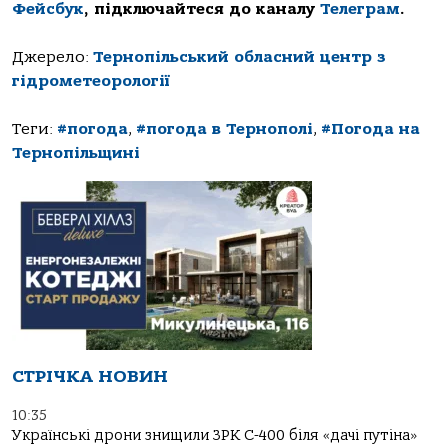
Фейсбук
, підключайтеся до каналу
Телеграм
.
Джерело:
Тернопільський обласний центр з
гідрометеорології
Теги:
#погода
,
#погода в Тернополі
,
#Погода на
Тернопільщині
СТРІЧКА НОВИН
10:35
Українські дрони знищили ЗРК С-400 біля «дачі путіна»