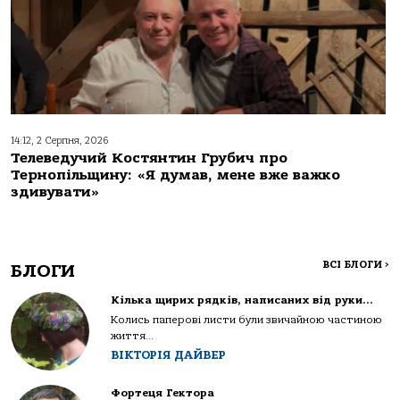
14:12, 2 Серпня, 2026
Телеведучий Костянтин Грубич про
Тернопільщину: «Я думав, мене вже важко
здивувати»
ВСІ БЛОГИ
>
БЛОГИ
Кілька щирих рядків, написаних від руки…
Колись паперові листи були звичайною частиною
життя...
ВІКТОРІЯ ДАЙВЕР
Фортеця Гектора