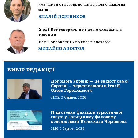
Уже понад сторіччя, попри всі приголомшливі
зміни...
ВІТАЛІЙ ПОРТНИКОВ
Іноді Бог говорить до нас не словами, а
знаками
Іноді Бог говорить до нас не словами...
МИХАЙЛО АПОСТОЛ
ВИБІР РЕДАКЦІЇ
Допомога Україні — це захист самої
Європи, – тернополянин в Італії
Олесь Городецький
21:02, 3 Серпня, 2026
Підготовка фахівців туристичної
галузі у Галицькому фаховому
коледж імені В’ячеслава Чорновола
21:16, 1 Серпня, 2026