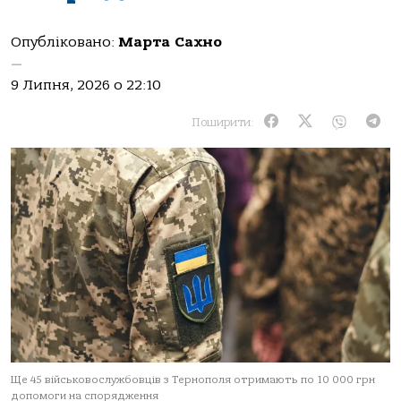
Опубліковано:
Марта Сахно
—
9 Липня, 2026 о 22:10
Поширити:
Ще 45 військовослужбовців з Тернополя отримають по 10 000 грн
допомоги на спорядження