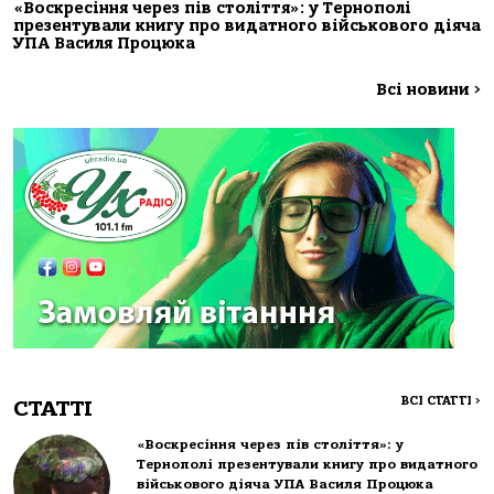
«Воскресіння через пів століття»: у Тернополі
презентували книгу про видатного військового діяча
УПА Василя Процюка
Всі новини
>
ВСІ СТАТТІ
>
СТАТТІ
«Воскресіння через пів століття»: у
Тернополі презентували книгу про видатного
військового діяча УПА Василя Процюка