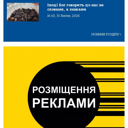
Іноді Бог говорить до нас не
словами, а знаками
16:43, 31 Липня, 2026
НОВИНИ РОЗДІЛУ
>