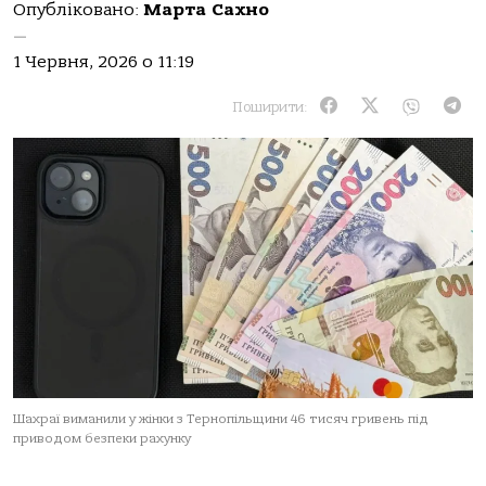
Опубліковано:
Марта Сахно
—
1 Червня, 2026 о 11:19
Поширити:
Шахраї виманили у жінки з Тернопільщини 46 тисяч гривень під
приводом безпеки рахунку