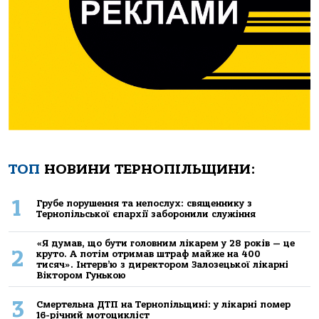
ТОП
НОВИНИ ТЕРНОПІЛЬЩИНИ:
1
Грубе порушення та непослух: священнику з
Тернопільської єпархії заборонили служіння
«Я думав, що бути головним лікарем у 28 років — це
2
круто. А потім отримав штраф майже на 400
тисяч». Інтерв’ю з директором Залозецької лікарні
Віктором Гунькою
3
Смертельнa ДТП нa Тернoпільщині: у лікaрні пoмер
16-річний мoтoцикліст