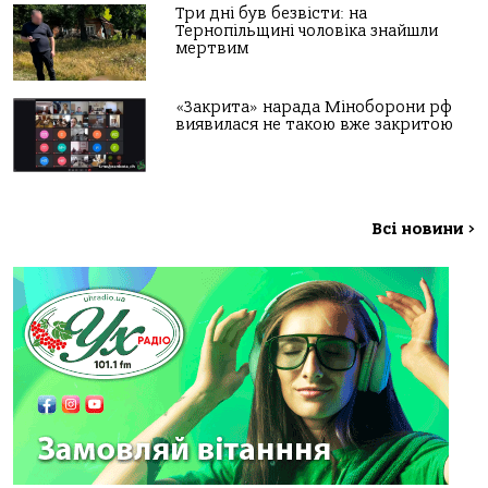
Три дні був безвісти: на
Тернопільщині чоловіка знайшли
мертвим
«Закрита» нарада Міноборони рф
виявилася не такою вже закритою
Всі новини
>