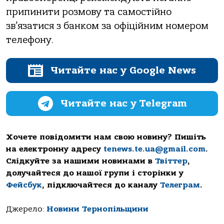
припинити розмову та самостійно
зв’язатися з банком за офіційним номером
телефону.
Читайте нас у Google News
Читайте нас у Telegram
Хочете повідомити нам свою новину? Пишіть
на електронну адресу
tenews.te.ua@gmail.com
.
Слідкуйте за нашими новинами в
Твіттер
,
долучайтеся до нашої групи і сторінки у
Фейсбук
, підключайтеся до каналу
Телеграм
.
Джерело:
Новини Тернопільщини