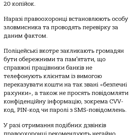
20 копійок.
Наразі правоохоронці встановлюють особу
зловмисника та проводять перевірку за
даним фактом.
Поліцейські вкотре закликають громадян
бути обережними та пам’ятати, що
справжні працівники банків не
телефонують клієнтам із вимогою
переказувати кошти на так звані «безпечні
рахунки», а також не просять повідомляти
конфіденційну інформацію, зокрема CVV-
код, PIN-код чи паролі з SMS-повідомлень.
У разі отримання подібних дзвінків
правоохоронці рекомендують негайно