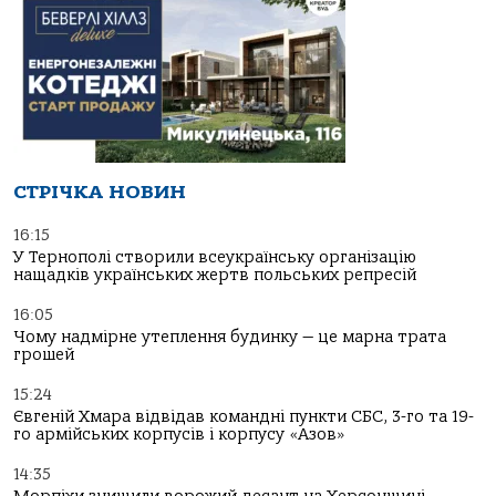
СТРІЧКА НОВИН
16:15
У Тернополі створили всеукраїнську організацію
нащадків українських жертв польських репресій
16:05
Чому надмірне утеплення будинку — це марна трата
грошей
15:24
Євгеній Хмара відвідав командні пункти СБС, 3-го та 19-
го армійських корпусів і корпусу «Азов»
14:35