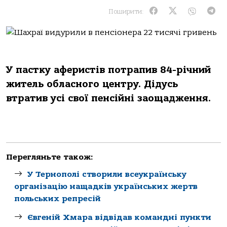
Поширити:
У пастку аферисті
в
потрапив 84-річний
житель обласного центру. Дідусь
втратив усі свої пенсійні заощадження.
Перегляньте також:
У Тернополі створили всеукраїнську
організацію нащадків українських жертв
польських репресій
Євгеній Хмара відвідав командні пункти