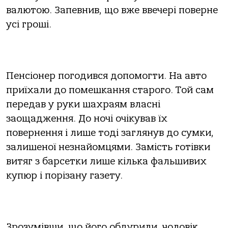
валютою. Запевнив, що вже ввечері поверне
усі гроші.
Пенсіонер погодився допомогти. На авто
приїхали до помешкання старого. Той сам
передав у руки шахраям власні
заощадження. До ночі очікував їх
повернення і лише тоді заглянув до сумки,
залишеної незнайомцями. Замість готівки
витяг з барсетки лише кілька фальшивих
купюр і порізану газету.
Зрозумівши, що його обдурили, чоловік