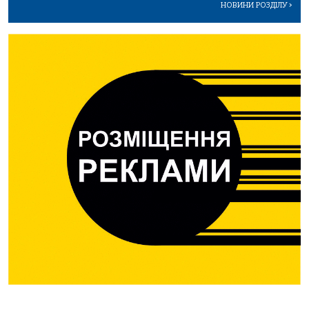
НОВИНИ РОЗДІЛУ
>