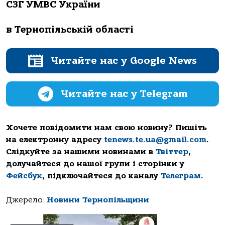
СЗГ УМВС України
в Тернопільській області
Читайте нас у Google News
Читайте нас у Telegram
Хочете повідомити нам свою новину? Пишіть
на електронну адресу
tenews.te.ua@gmail.com
.
Слідкуйте за нашими новинами в
Твіттер
,
долучайтеся до нашої групи і сторінки у
Фейсбук
, підключайтеся до каналу
Телеграм
.
Джерело:
Новини Тернопільщини