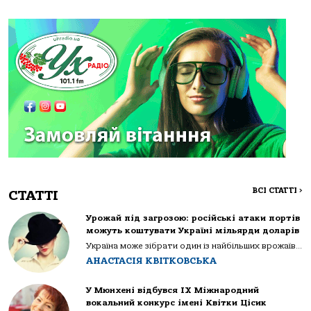
ВСІ СТАТТІ
>
СТАТТІ
Урожай під загрозою: російські атаки портів
можуть коштувати Україні мільярди доларів
Україна може зібрати один із найбільших врожаїв...
АНАСТАСІЯ КВІТКОВСЬКА
У Мюнхені відбувся IX Міжнародний
вокальний конкурс імені Квітки Цісик