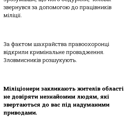
звернувся за допомогою до працівників
міліції.
За фактом шахрайства правоохоронці
відкрили кримінальне провадження.
Зловмисників розшукують.
Міліціонери закликають жителів області
не довіряти незнайомим людям, які
звертаються до вас під надуманими
приводами.