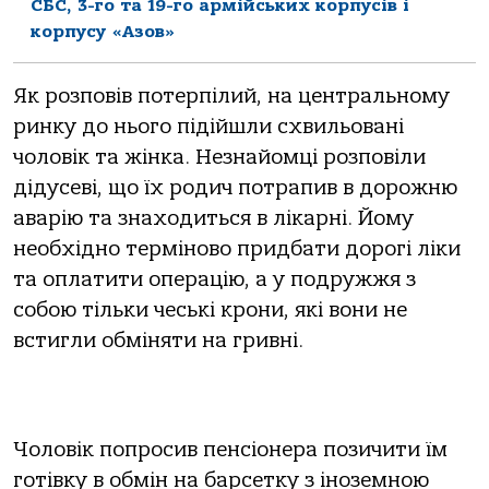
СБС, 3-го та 19-го армійських корпусів і
корпусу «Азов»
Як розповів потерпілий, на центральному
ринку до нього підійшли схвильовані
чоловік та жінка. Незнайомці розповіли
дідусеві, що їх родич потрапив в дорожню
аварію та знаходиться в лікарні. Йому
необхідно терміново придбати дорогі ліки
та оплатити операцію, а у подружжя з
собою тільки чеські крони, які вони не
встигли обміняти на гривні.
Чоловік попросив пенсіонера позичити їм
готівку в обмін на барсетку з іноземною