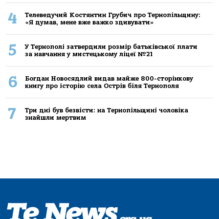
4
Телеведучий Костянтин Грубич про Тернопільщину:
«Я думав, мене вже важко здивувати»
5
У Тернополі затвердили розмір батьківської плати
за навчання у мистецькому ліцеї №21
6
Богдан Новосядлий видав майже 800-сторінкову
книгу про історію села Острів біля Тернополя
7
Три дні був безвісти: на Тернопільщині чоловіка
знайшли мертвим