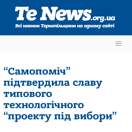
“Самопоміч”
підтвердила славу
типового
технологічного
“проекту під вибори”