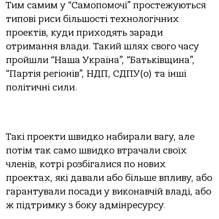
Тим самим у “Самопомочі” простежуються
типові риси більшості технологічних
проектів, куди приходять заради
отримання влади. Такий шлях свого часу
пройшли “Наша Україна”, “Батьківщина”,
“Партія регіонів”, НДП, СДПУ(о) та інші
політичні сили.
Такі проекти швидко набирали вагу, але
потім так само швидко втрачали своїх
членів, котрі розбігалися по нових
проектах, які давали або більше впливу, або
гарантували посади у виконавчій владі, або
ж підтримку з боку адмінресурсу.