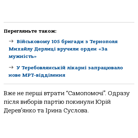
Перегляньте також:
Військовому 105 бригади з Тернополя
Михайлу Дерлиці вручили орден «За
мужність»
У Теребовлянській лікарні запрацювало
нове МРТ-відділення
Вже не перші втрати “Самопомочі”. Одразу
після виборів партію покинули Юрій
Дерев’янко та Ірина Суслова.