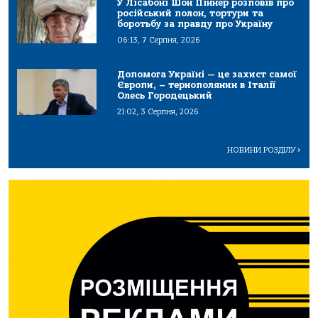
У Лісабоні Шон Піннер розповів про
російський полон, тортури та
боротьбу за правду про Україну
06:13, 7 Серпня, 2026
Допомога Україні — це захист самої
Європи, – тернополянин в Італії
Олесь Городецький
21:02, 3 Серпня, 2026
НОВИНИ РОЗДІЛУ
>