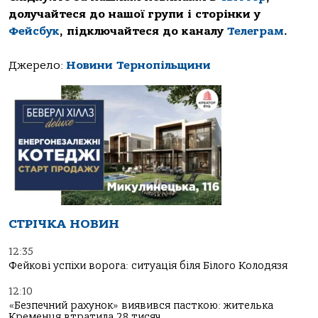
долучайтеся до нашої групи і сторінки у
Фейсбук
, підключайтеся до каналу
Телеграм
.
Джерело:
Новини Тернопільщини
СТРІЧКА НОВИН
12:35
Фейкові успіхи ворога: ситуація біля Білого Колодязя
12:10
«Безпечний рахунок» виявився пасткою: жителька
Кременця втратила 28 тисяч