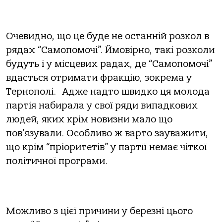
Очевидно, що це буде не останній розкол в
рядах “Самопомочі”. Ймовірно, такі розколи
будуть і у місцевих радах, де “Самопомочі”
вдасться отримати фракцію, зокрема у
Тернополі. Адже надто швидко ця молода
партія набирала у свої ряди випадкових
людей, яких крім новизни мало що
пов’язували. Особливо ж варто зауважити,
що крім “пріоритетів” у партії немає чіткої
політичної програми.
Можливо з цієї причини у березні цього