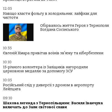
12:05
Навіщо класти фольгу в холодильник: лайфхак для
чистоти
Обірвалось життя Героя з Тернополя
Богдана Сосінського
10:35
Євгеній Хмара привітав воїнів зв’язку та кібербезпеки
10:10
15-річного волонтера із Заліщиків нагородили
церковною медаллю за допомогу ЗСУ
10:05
Російський слід у диверсії з дроном в аеропорту
Лейпцига
09:10
Шахова легенда з Тернопільщини: Василя Іванчука
включать до Зали світової слави