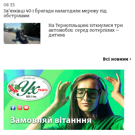
08:35
Зв’язківці 40-ї бригади налагодили мережу під
обстрілами
На Тернопільщині зіткнулися три
автомобілі: серед потерпілих —
дитина
Всі новини
>