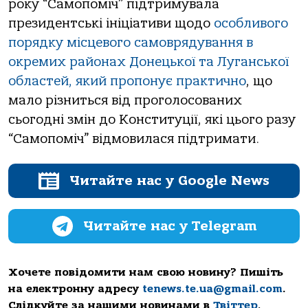
року “Самопоміч” підтримувала
президентські ініціативи щодо
особливого
порядку місцевого самоврядування в
окремих районах Донецької та Луганської
областей, який пропонує практично
, що
мало різниться від проголосованих
сьогодні змін до Конституції, які цього разу
“Самопоміч” відмовилася підтримати.
Читайте нас у Google News
Читайте нас у Telegram
Хочете повідомити нам свою новину? Пишіть
на електронну адресу
tenews.te.ua@gmail.com
.
Слідкуйте за нашими новинами в
Твіттер
,