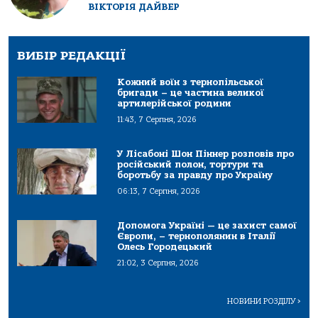
ВІКТОРІЯ ДАЙВЕР
ВИБІР РЕДАКЦІЇ
Кожний воїн з тернопільської
бригади – це частина великої
артилерійської родини
11:43, 7 Серпня, 2026
У Лісабоні Шон Піннер розповів про
російський полон, тортури та
боротьбу за правду про Україну
06:13, 7 Серпня, 2026
Допомога Україні — це захист самої
Європи, – тернополянин в Італії
Олесь Городецький
21:02, 3 Серпня, 2026
НОВИНИ РОЗДІЛУ
>