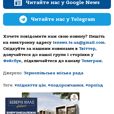
Читайте нас у Google News
Читайте нас у Telegram
Хочете повідомити нам свою новину? Пишіть
на електронну адресу
tenews.te.ua@gmail.com
.
Слідкуйте за нашими новинами в
Твіттер
,
долучайтеся до нашої групи і сторінки у
Фейсбук
, підключайтеся до каналу
Телеграм
.
Джерело:
Тернопільська міська рада
Теги:
#підняття цін
,
#подорожчання
,
#проїзд