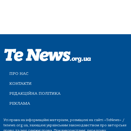
ПРО НАС
КОНТАКТИ
РЕДАКЦІЙНА ПОЛІТИКА
РЕКЛАМА
Усі права на інформаційні матеріали, розміщені на сайті «TeNews» /
tenews.org.ua, захищені українським законодавством про авторське
право та інші суміжні права. При використанні, передруку