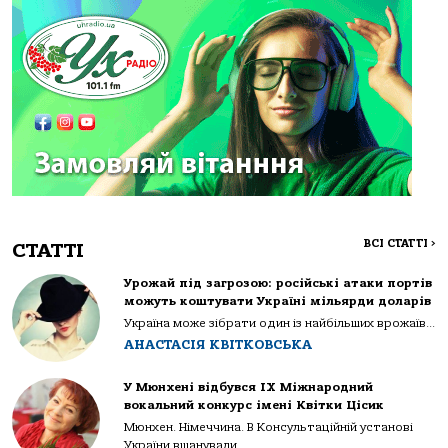
ВСІ СТАТТІ
>
СТАТТІ
Урожай під загрозою: російські атаки портів
можуть коштувати Україні мільярди доларів
Україна може зібрати один із найбільших врожаїв...
АНАСТАСІЯ КВІТКОВСЬКА
У Мюнхені відбувся IX Міжнародний
вокальний конкурс імені Квітки Цісик
Мюнхен. Німеччина. В Консультаційній установі
України вшанували...