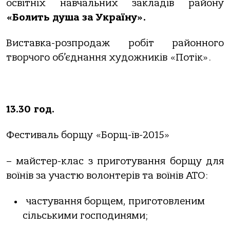
освітніх навчальних закладів району
«Болить душа за Україну».
Виставка-розпродаж робіт районного
творчого об’єднання художників «Потік».
13.30 год.
Фестиваль борщу «Борщ-їв-2015»
– майстер-клас з приготування борщу для
воїнів за участю волонтерів та воїнів АТО:
частування борщем, приготовленим
сільськими господинями;