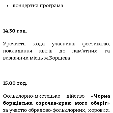
концертна програма.
14.30 год.
Урочиста хода учасників фестивалю,
покладання квітів до пам’ятних та
визначних місць м.Борщева.
15.00 год.
Фольклорно-мистецьке дійство
«Чорна
борщівська сорочка-краю мого оберіг»
за участю обрядово-фольклорних, хорових,