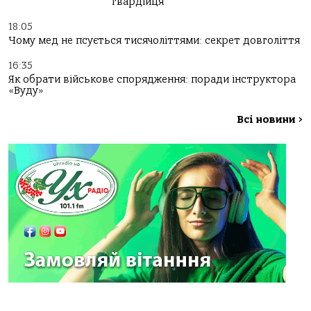
гвардійця
18:05
Чому мед не псується тисячоліттями: секрет довголіття
16:35
Як обрати військове спорядження: поради інструктора
«Вуду»
Всі новини
>