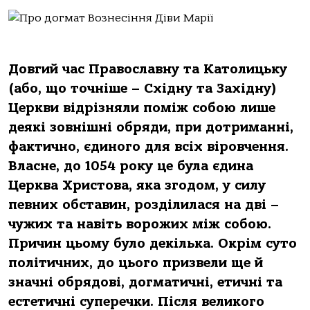
Довгий час Православну та Католицьку
(або, що точніше – Східну та Західну)
Церкви відрізняли поміж собою лише
деякі зовнішні обряди, при дотриманні,
фактично, єдиного для всіх віровчення.
Власне, до 1054 року це була єдина
Церква Христова, яка згодом, у силу
певних обставин, розділилася на дві –
чужих та навіть ворожих між собою.
Причин цьому було декілька. Окрім суто
політичних, до цього призвели ще й
значні обрядові, догматичні, етичні та
естетичні суперечки. Після великого