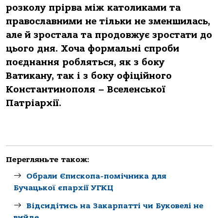
розколу прірва між католиками та
православними не тільки не зменшилась,
але й зростала та продовжує зростати до
цього дня. Хоча формальні спроби
поєднання робляться, як з боку
Ватикану, так і з боку офіційного
Константинополя – Вселенської
Патріархії.
Перегляньте також:
Обрали Єпископа-помічника для
Бучацької єпархії УГКЦ
Відсидітись на Закарпатті чи Буковелі не
вийде…