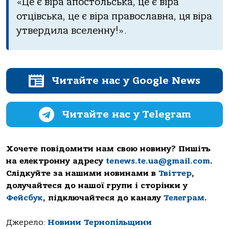
«Це є віра апостольська, це є віра
отцівська, це є віра православна, ця віра
утвердила вселенну!».
Читайте нас у Google News
Читайте нас у Telegram
Хочете повідомити нам свою новину? Пишіть
на електронну адресу
tenews.te.ua@gmail.com
.
Слідкуйте за нашими новинами в
Твіттер
,
долучайтеся до нашої групи і сторінки у
Фейсбук
, підключайтеся до каналу
Телеграм
.
Джерело:
Новини Тернопільщини