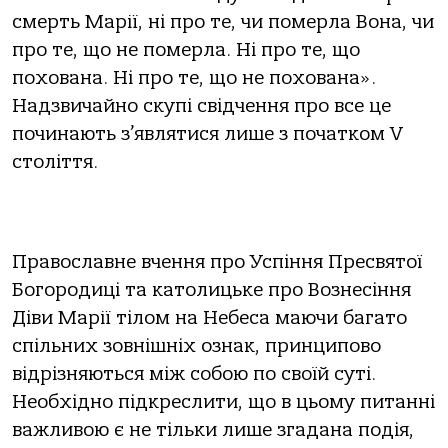
смерть Марії, ні про те, чи померла Вона, чи
про те, що не померла. Ні про те, що
похована. Ні про те, що не похована».
Надзвичайно скупі свідчення про все це
починають з’являтися лише з початком V
cтоліття.
Православне вчення про Успіння Пресвятої
Богородиці та католицьке про Вознесіння
Діви Марії тілом на Небеса маючи багато
спільних зовнішніх ознак, принципово
відрізняються між собою по своїй суті.
Необхідно підкреслити, що в цьому питанні
важливою є не тільки лише згадана подія,