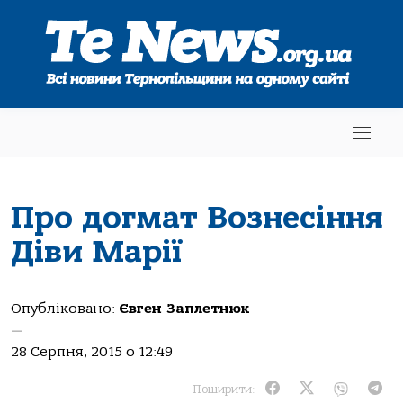
Про догмат Вознесіння
Діви Марії
Опубліковано:
Євген Заплетнюк
—
28 Серпня, 2015 о 12:49
Поширити: