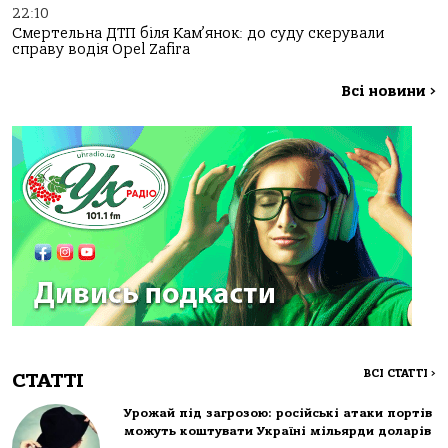
22:10
Смертельна ДТП біля Кам’янок: до суду скерували
справу водія Opel Zafira
Всі новини
>
ВСІ СТАТТІ
>
СТАТТІ
Урожай під загрозою: російські атаки портів
можуть коштувати Україні мільярди доларів