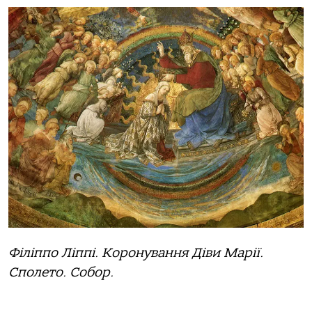
Філіппо Ліппі. Коронування Діви Марії.
Сполето. Собор.