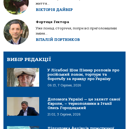
життя...
ВІКТОРІЯ ДАЙВЕР
Фортеця Гектора
Уже понад сторіччя, попри всі приголомшливі
зміни...
ВІТАЛІЙ ПОРТНИКОВ
ВИБІР РЕДАКЦІЇ
У Лісабоні Шон Піннер розповів про
російський полон, тортури та
боротьбу за правду про Україну
06:13, 7 Серпня, 2026
Допомога Україні — це захист самої
Європи, – тернополянин в Італії
Олесь Городецький
21:02, 3 Серпня, 2026
Підготовка фахівців туристичної