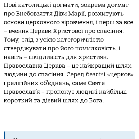
Нові католицькі догмати, зокрема догмат
про Внебовзяття Діви Марії, розхитують
основи церковного віровчення, і перш за все
– вчення Церкви Христової про спасіння.
Тому, слід з усією категоричністю
стверджувати про його помилковість, і
навіть – шкідливість для християн.
Православна Церква – це найкращий шлях
людини до спасіння. Серед безлічі «церков»
і релігійних об’єднань, саме Святе
Православ’я – пропонує людині найбільш
короткий та дієвий шлях до Бога.