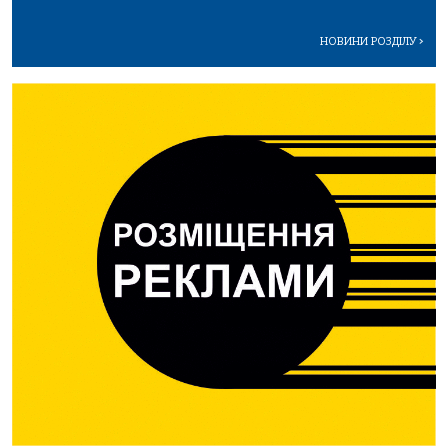
НОВИНИ РОЗДІЛУ
>