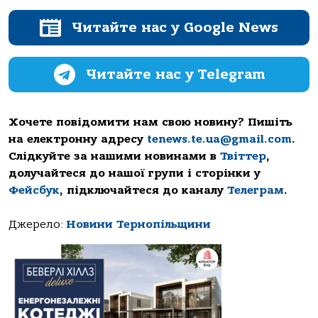
Читайте нас у Google News
Читайте нас у Telegram
Хочете повідомити нам свою новину? Пишіть
на електронну адресу
tenews.te.ua@gmail.com
.
Слідкуйте за нашими новинами в
Твіттер
,
долучайтеся до нашої групи і сторінки у
Фейсбук
, підключайтеся до каналу
Телеграм
.
Джерело:
Новини Тернопільщини