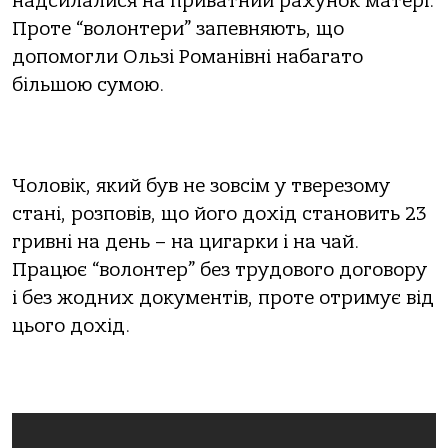
надсилалися на приватний рахунок матері.
Проте “волонтери” запевняють, що
допомогли Ользі Романівні набагато
більшою сумою.
Чоловік, який був не зовсім у тверезому
стані, розповів, що його дохід становить 23
гривні на день – на цигарки і на чай.
Працює “волонтер” без трудового договору
і без жодних документів, проте отримує від
цього дохід.