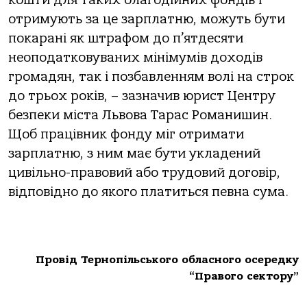
кошти для таких благодійних фондів і
отримують за це зарплатню, можуть бути
покарані як штрафом до п’ятдесяти
неоподатковуваних мінімумів доходів
громадян, так і позбавленням волі на строк
до трьох років, – зазначив юрист Центру
безпеки міста Львова Тарас Романишин.
Щоб працівник фонду міг отримати
зарплатню, з ним має бути укладений
цивільно-правовий або трудовий договір,
відповідно до якого платиться певна сума.
Провід Тернопільського обласного осередку
“Правого сектору”