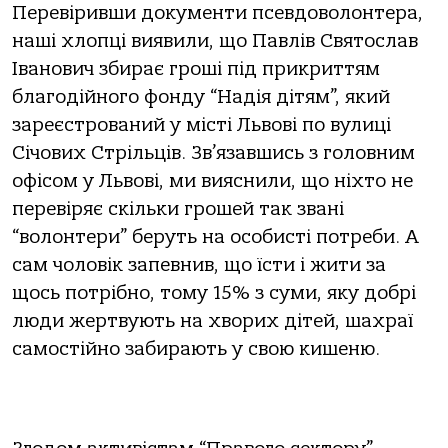
Перевіривши документи псевдоволонтера,
наші хлопці виявили, що Павлів Святослав
Іванович збирає гроші під прикриттям
благодійного фонду “Надія дітям”, який
зареєстрований у місті Львові по вулиці
Січових Стрільців. Зв’язавшись з головним
офісом у Львові, ми вияснили, що ніхто не
перевіряє скільки грошей так звані
“волонтери” беруть на особисті потреби. А
сам чоловік запевнив, що їсти і жити за
щось потрібно, тому 15% з суми, яку добрі
люди жертвують на хворих дітей, шахраї
самостійно забирають у свою кишеню.