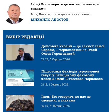
Іноді Бог говорить до нас не словами, а
знаками
Іноді Бог говорить до нас не словами...
МИХАЙЛО АПОСТОЛ
ВИБІР РЕДАКЦІЇ
Допомога Україні — це захист самої
Європи, – тернополянин в Італії
Олесь Городецький
21:02, 3 Серпня, 2026
Підготовка фахівців туристичної
галузі у Галицькому фаховому
коледж імені В’ячеслава Чорновола
21:16, 1 Серпня, 2026
Іноді Бог говорить до нас не
словами, а знаками
16:43, 31 Липня, 2026