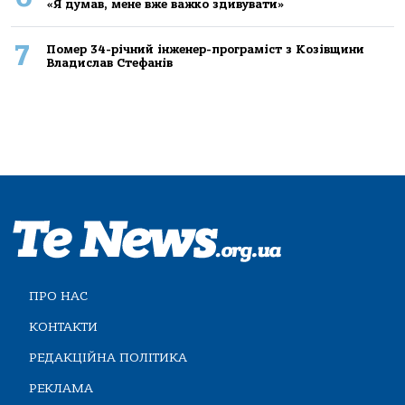
«Я думав, мене вже важко здивувати»
7
Помер 34-річний інженер-програміст з Козівщини
Владислав Стефанів
ПРО НАС
КОНТАКТИ
РЕДАКЦІЙНА ПОЛІТИКА
РЕКЛАМА