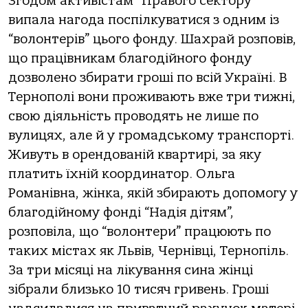
Згодом активістам “Правого сектору”
випала нагода поспілкуватися з одним із
“волонтерів” цього фонду. Шахрай розповів,
що працівникам благодійного фонду
дозволено збирати гроші по всій Україні. В
Тернополі вони проживають вже три тижні,
свою діяльність проводять не лише по
вулицях, але й у громадському транспорті.
Живуть в орендованій квартирі, за яку
платить їхній координатор. Ольга
Романівна, жінка, якій збирають допомогу у
благодійному фонді “Надія дітям”,
розповіла, що “волонтери” працюють по
таких містах як Львів, Чернівці, Тернопіль.
За три місяці на лікування сина жінці
зібрали близько 10 тисяч гривень. Гроші