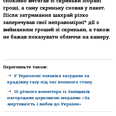
спокійно витягав зі скриньки зібрані
гроші, а саму скриньку сховав у пакет.
Після затримання шахрай різко
заперечував свої неправомірні* дії з
вийманням грошей зі скриньки, а також
не бажав показувати обличчя на камеру.
Перегляньте також:
У Тернополі чоловіка засудили за
крадіжку газу під час воєнного стану
15-річного волонтера із Заліщиків
нагородили церковною медаллю «За
жертовність і любов до України»