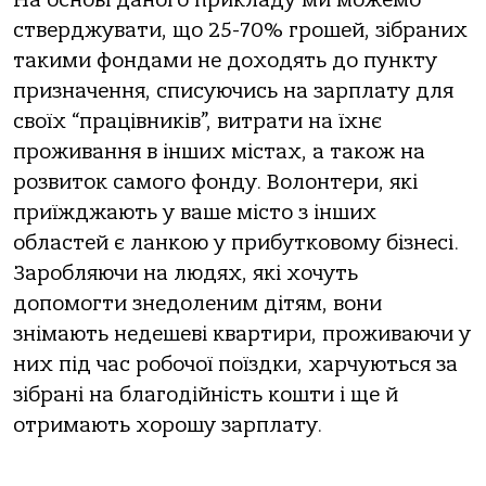
На основі даного прикладу ми можемо
стверджувати, що 25-70% грошей, зібраних
такими фондами не доходять до пункту
призначення, списуючись на зарплату для
своїх “працівників”, витрати на їхнє
проживання в інших містах, а також на
розвиток самого фонду. Волонтери, які
приїжджають у ваше місто з інших
областей є ланкою у прибутковому бізнесі.
Заробляючи на людях, які хочуть
допомогти знедоленим дітям, вони
знімають недешеві квартири, проживаючи у
них під час робочої поїздки, харчуються за
зібрані на благодійність кошти і ще й
отримають хорошу зарплату.