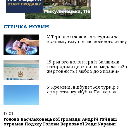
СТРІЧКА НОВИН
У Тернополі чоловіка засудили за
крадіжку газу під час воєнного стану
15-річного волонтера із Заліщиків
нагородили церковною медаллю «За
жертовність і любов до України»
У Кременці відбудеться турнір з
армрестлінгу «Кубок Пушкарів»
17:01
Голова Васильковецької громади Андрій Гайдаш
отримав Подяку Голови Верховної Ради України