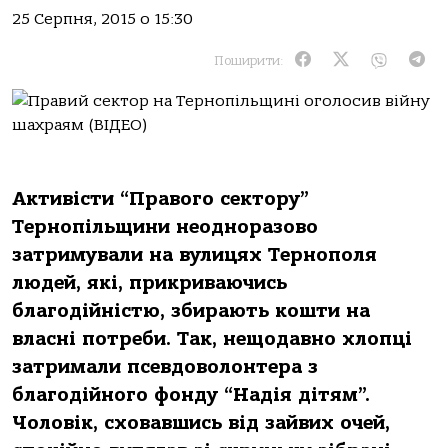
25 Серпня, 2015 о 15:30
Поширити:
Активісти “Правого сектору”
Тернопільщини неодноразово
затримували на вулицях Тернополя
людей, які, прикриваючись
благодійністю, збирають кошти на
власні потреби. Так, нещодавно хлопці
затримали псевдоволонтера з
благодійного фонду “Надія дітям”.
Чоловік, сховавшись від зайвих очей,