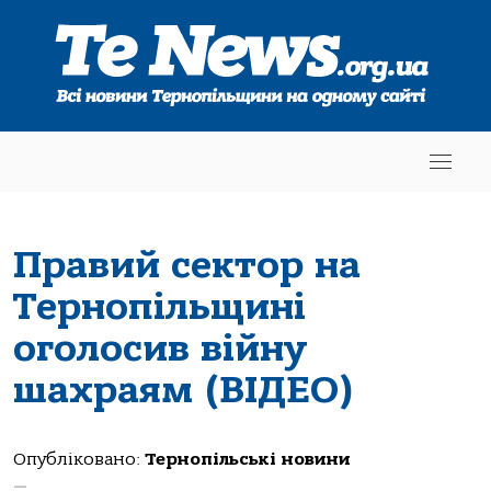
Правий сектор на
Тернопільщині
оголосив війну
шахраям (ВІДЕО)
Опубліковано:
Тернопільські новини
—