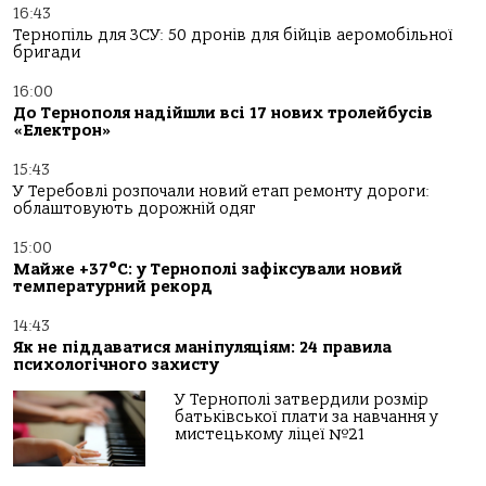
16:43
Тернопіль для ЗСУ: 50 дронів для бійців аеромобільної
бригади
16:00
До Тернополя надійшли всі 17 нових тролейбусів
«Електрон»
15:43
У Теребовлі розпочали новий етап ремонту дороги:
облаштовують дорожній одяг
15:00
Майже +37°C: у Тернополі зафіксували новий
температурний рекорд
14:43
Як не піддаватися маніпуляціям: 24 правила
психологічного захисту
У Тернополі затвердили розмір
батьківської плати за навчання у
мистецькому ліцеї №21