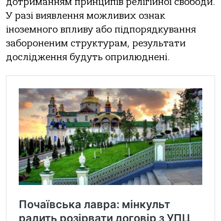
дотриманням принципів релігійної свободи.
У разі виявлення можливих ознак
іноземного впливу або підпорядкування
забороненим структурам, результати
дослідження будуть оприлюднені.