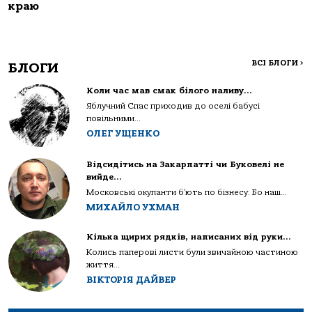
краю
ВСІ БЛОГИ
>
БЛОГИ
Коли час мав смак білого наливу…
Яблучний Спас приходив до оселі бабусі
повільними...
ОЛЕГ УЩЕНКО
Відсидітись на Закарпатті чи Буковелі не
вийде…
Московські окупанти б’ють по бізнесу. Бо наш...
МИХАЙЛО УХМАН
Кілька щирих рядків, написаних від руки…
Колись паперові листи були звичайною частиною
життя...
ВІКТОРІЯ ДАЙВЕР