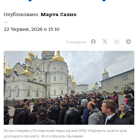
Опубліковано:
Марта Сахно
—
22 Червня, 2026 о 13:10
Поширити:
Після обшуків у Почаївській лаврі віряни УПЦ збирають кошти для
допомоги проекту. Фото Василь Ільчишин.