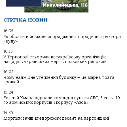
СТРІЧКА НОВИН
16:35
Як обрати військове спорядження: поради інструктора
«Вуду»
16:15
У Тернополі створили всеукраїнську організацію
нащадків українських жертв польських репресій
16:05
Чому надмірне утеплення будинку — це марна трата
грошей
15:24
Євгеній Хмара відвідав командні пункти СБС, 3-го та 19-
го армійських корпусів і корпусу «Азов»
14:35
Морпіхи знищили ворожий десант на Херсонщині