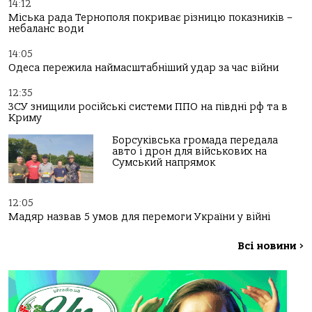
14:12
Міська рада Тернополя покриває різницю показників –
небаланс води
14:05
Одеса пережила наймасштабніший удар за час війни
12:35
ЗСУ знищили російські системи ППО на півдні рф та в
Криму
Борсуківська громада передала
авто і дрон для військових на
Сумський напрямок
12:05
Мадяр назвав 5 умов для перемоги України у війні
Всі новини
>