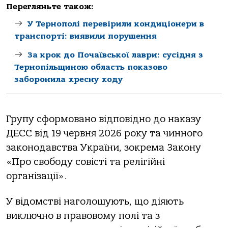
Перегляньте також:
У Тернополі перевірили кондиціонери в
транспорті: виявили порушення
За крок до Почаївської лаври: сусідня з
Тернопільщиною область показово
заборонила хресну ходу
Групу сформовано відповідно до наказу
ДЕСС від 19 червня 2026 року та чинного
законодавства України, зокрема Закону
«Про свободу совісті та релігійні
організації».
У відомстві наголошують, що діяють
виключно в правовому полі та з