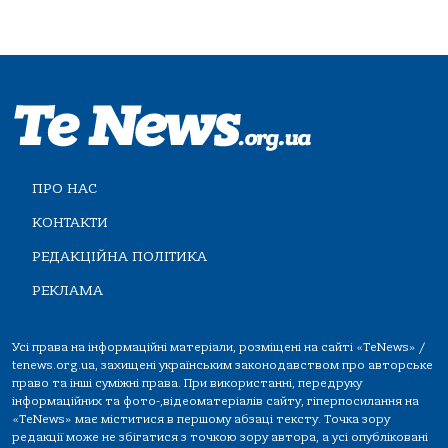
ПРО НАС
КОНТАКТИ
РЕДАКЦІЙНА ПОЛІТИКА
РЕКЛАМА
Усі права на інформаційні матеріали, розміщені на сайті «TeNews» /
tenews.org.ua, захищені українським законодавством про авторське
право та інші суміжні права. При використанні, передруку
інформаційних та фото-,відеоматеріалів сайту, гіперпосилання на
«TeNews» має міститися в першому абзаці тексту. Точка зору
редакції може не збігатися з точкою зору автора, а усі опубліковані