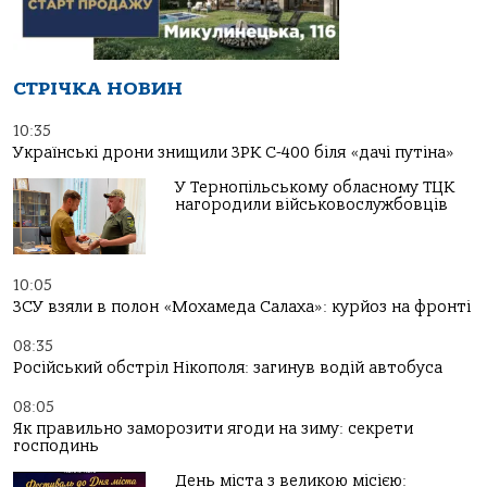
СТРІЧКА НОВИН
10:35
Українські дрони знищили ЗРК С-400 біля «дачі путіна»
У Тернопільському обласному ТЦК
нагородили військовослужбовців
10:05
ЗСУ взяли в полон «Мохамеда Салаха»: курйоз на фронті
08:35
Російський обстріл Нікополя: загинув водій автобуса
08:05
Як правильно заморозити ягоди на зиму: секрети
господинь
День міста з великою місією: