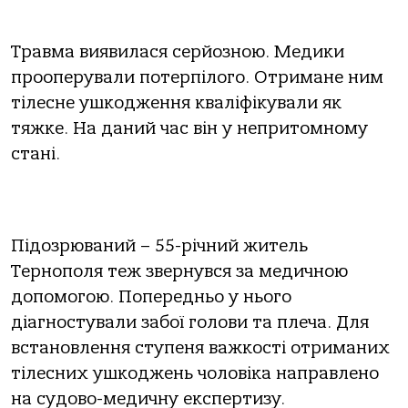
Травма виявилася серйозною. Медики
прооперували потерпілого. Отримане ним
тілесне ушкодження кваліфікували як
тяжке. На даний час він у непритомному
стані.
Підозрюваний – 55-річний житель
Тернополя теж звернувся за медичною
допомогою. Попередньо у нього
діагностували забої голови та плеча. Для
встановлення ступеня важкості отриманих
тілесних ушкоджень чоловіка направлено
на судово-медичну експертизу.