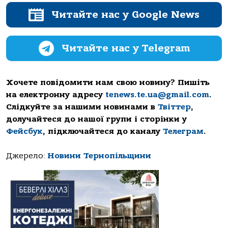
Читайте нас у Google News
Читайте нас у Telegram
Хочете повідомити нам свою новину? Пишіть
на електронну адресу
tenews.te.ua@gmail.com
.
Слідкуйте за нашими новинами в
Твіттер
,
долучайтеся до нашої групи і сторінки у
Фейсбук
, підключайтеся до каналу
Телеграм
.
Джерело:
Новини Тернопільщини