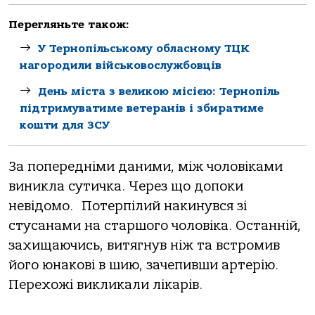
Перегляньте також:
У Тернопільському обласному ТЦК
нагородили військовослужбовців
День міста з великою місією: Тернопіль
підтримуватиме ветеранів і збиратиме
кошти для ЗСУ
За попередніми даними, між чоловіками
виникла сутичка. Через що допоки
невідомо. Потерпілий накинувся зі
стусанами на старшого чоловіка. Останній,
захищаючись, витягнув ніж та встромив
його юнакові в шию, зачепивши артерію.
Перехожі викликали лікарів.