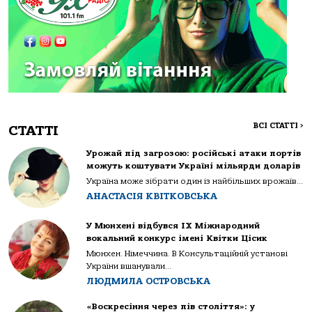
ВСІ СТАТТІ
>
СТАТТІ
Урожай під загрозою: російські атаки портів
можуть коштувати Україні мільярди доларів
Україна може зібрати один із найбільших врожаїв...
АНАСТАСІЯ КВІТКОВСЬКА
У Мюнхені відбувся IX Міжнародний
вокальний конкурс імені Квітки Цісик
Мюнхен. Німеччина. В Консультаційній установі
України вшанували...
ЛЮДМИЛА ОСТРОВСЬКА
«Воскресіння через пів століття»: у