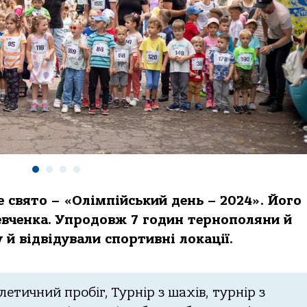
 свято – «Олімпійський день – 2024». Його
евченка. Упродовж 7 годин тернополяни й
 й відвідували спортивні локації.
етичний пробіг, Турнір з шахів, турнір з