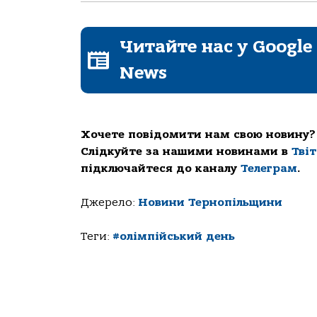
Читайте нас у Google
News
Хочете повідомити нам свою новину?
Слідкуйте за нашими новинами в
Тві
підключайтеся до каналу
Телеграм
.
Джерело:
Новини Тернопільщини
Теги:
#олімпійський день