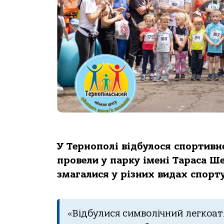
У Тернополі відбулося спортивне
провели у парку імені Тараса Ш
змагалися у різних видах спорту
«Відбулися символічний легкоатл