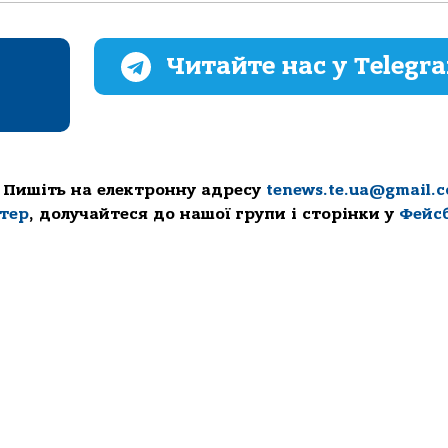
Читайте нас у Telegr
 Пишіть на електронну адресу
tenews.te.ua@gmail.
ттер
, долучайтеся до нашої групи і сторінки у
Фейс