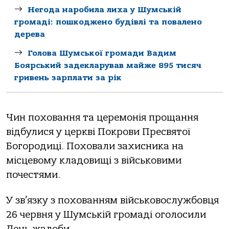
Негода наробила лиха у Шумській
громаді: пошкоджено будівлі та повалено
дерева
Голова Шумської громади Вадим
Боярський задекларував майже 895 тисяч
гривень зарплати за рік
Чин поховання та церемонія прощання
відбулися у церкві Покрови Пресвятої
Богородиці. Поховали захисника на
місцевому кладовищі з військовими
почестями.
У зв’язку з похованням військовослужбовця
26 червня у Шумській громаді оголосили