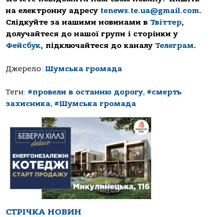
на електронну адресу
tenews.te.ua@gmail.com
.
Слідкуйте за нашими новинами в
Твіттер
,
долучайтеся до нашої групи і сторінки у
Фейсбук
, підключайтеся до каналу
Телеграм
.
Джерело:
Шумська громада
Теги:
#провели в останню дорогу
,
#смерть
захисника
,
#Шумська громада
СТРІЧКА НОВИН