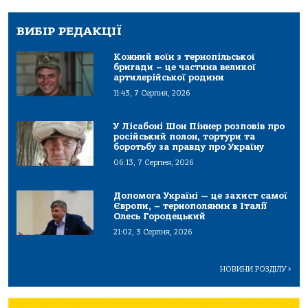
ВИБІР РЕДАКЦІЇ
Кожний воїн з тернопільської
бригади – це частина великої
артилерійської родини
11:43, 7 Серпня, 2026
У Лісабоні Шон Піннер розповів про
російський полон, тортури та
боротьбу за правду про Україну
06:13, 7 Серпня, 2026
Допомога Україні — це захист самої
Європи, – тернополянин в Італії
Олесь Городецький
21:02, 3 Серпня, 2026
НОВИНИ РОЗДІЛУ
>