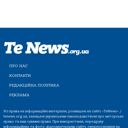
ПРО НАС
КОНТАКТИ
РЕДАКЦІЙНА ПОЛІТИКА
РЕКЛАМА
Усі права на інформаційні матеріали, розміщені на сайті «TeNews» /
tenews.org.ua, захищені українським законодавством про авторське
право та інші суміжні права. При використанні, передруку
інформаційних та фото-,відеоматеріалів сайту, гіперпосилання на