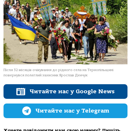
Після 32 місяців очікування до рідного села на Тернопільщині
повернувся полеглий захисник Ярослав Денчук
Читайте нас у Google News
Читайте нас у Telegram
Хочете повідомити нам свою новину? Пишіть