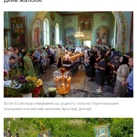
День жалоби.
Після 32 місяців очікування до рідного села на Тернопільщині
повернувся полеглий захисник Ярослав Денчук