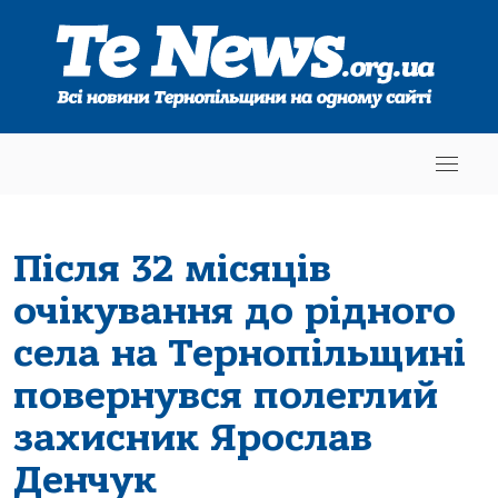
Після 32 місяців
очікування до рідного
села на Тернопільщині
повернувся полеглий
захисник Ярослав
Денчук