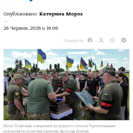
Опубліковано:
Катерина Мороз
—
26 Червня, 2026 о 16:09
Поширити:
Після 32 місяців очікування до рідного села на Тернопільщині
повернувся полеглий захисник Ярослав Денчук