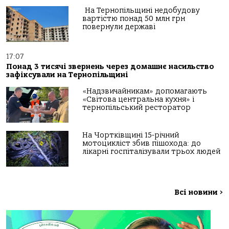
На Тернопільщині недобудову
вартістю понад 50 млн грн
повернули державі
17:07
Понад 3 тисячі звернень через домашнє насильство
зафіксували на Тернопільщині
«Надзвичайникам» допомагають
«Світова центральна кухня» і
тернопільський ресторатор
На Чортківщині 15-річний
мотоцикліст збив пішохода: до
лікарні госпіталізували трьох людей
Всі новини
>