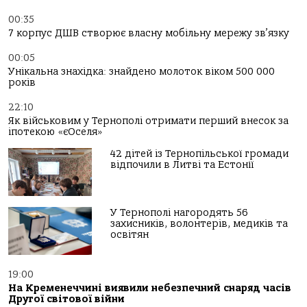
00:35
7 корпус ДШВ створює власну мобільну мережу зв’язку
00:05
Унікальна знахідка: знайдено молоток віком 500 000
років
22:10
Як військовим у Тернополі отримати перший внесок за
іпотекою «єОселя»
42 дітей із Тернопільської громади
відпочили в Литві та Естонії
У Тернополі нагородять 56
захисників, волонтерів, медиків та
освітян
19:00
На Кременеччині виявили небезпечний снаряд часів
Другої світової війни