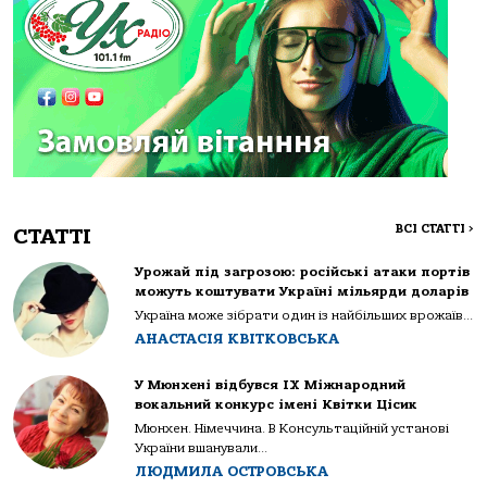
ВСІ СТАТТІ
>
СТАТТІ
Урожай під загрозою: російські атаки портів
можуть коштувати Україні мільярди доларів
Україна може зібрати один із найбільших врожаїв...
АНАСТАСІЯ КВІТКОВСЬКА
У Мюнхені відбувся IX Міжнародний
вокальний конкурс імені Квітки Цісик
Мюнхен. Німеччина. В Консультаційній установі
України вшанували...
ЛЮДМИЛА ОСТРОВСЬКА