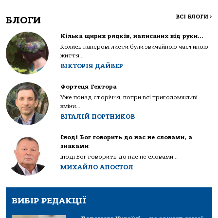
ВСІ БЛОГИ
>
БЛОГИ
Кілька щирих рядків, написаних від руки…
Колись паперові листи були звичайною частиною
життя...
ВІКТОРІЯ ДАЙВЕР
Фортеця Гектора
Уже понад сторіччя, попри всі приголомшливі
зміни...
ВІТАЛІЙ ПОРТНИКОВ
Іноді Бог говорить до нас не словами, а
знаками
Іноді Бог говорить до нас не словами...
МИХАЙЛО АПОСТОЛ
ВИБІР РЕДАКЦІЇ