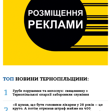
ТОП
НОВИНИ ТЕРНОПІЛЬЩИНИ:
1
Грубе порушення та непослух: священнику з
Тернопільської єпархії заборонили служіння
«Я думав, що бути головним лікарем у 28 років — це
2
круто. А потім отримав штраф майже на 400