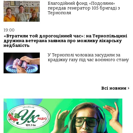
Благодійний фонд «Подоляни»
передав генератор 105 бригаді з
Тернополя
19:00
«Втратили той дорогоцінний час»: на Тернопільщині
дружина ветерана заявила про можливу лікарську
недбалість
У Тернополі чоловіка засудили за
крадіжку газу під час воєнного стану
Всі новини
>