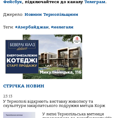
Фейсбук
, підключайтеся до каналу
Телеграм
.
Джерело:
Новини Тернопільщини
Теги:
#Азербайджан
,
#нелегали
СТРІЧКА НОВИН
23:13
У Тернополі відкриють виставку живопису та
скульптури закарпатського подружжя митців Корж
У липні Тернопільська митниця