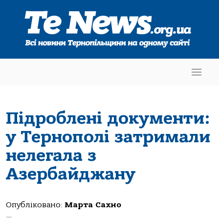
Підроблені документи:
у Тернополі затримали
нелегала з
Азербайджану
Опубліковано:
Марта Сахно
—