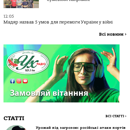
12:05
Мадяр назвав 5 умов для перемоги України у війні
Всі новини
>
ВСІ СТАТТІ
>
СТАТТІ
Урожай під загрозою: російські атаки портів