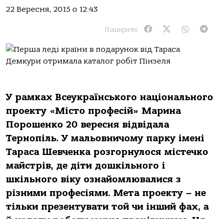
22 Вересня, 2015 о 12:43
Поширити:
У рамках Всеукраїнського національного
проекту «Місто професій» Марина
Порошенко 20 вересня відвідала
Тернопіль. У мальовничому парку імені
Тараса Шевченка розгорнулося містечко
майстрів, де діти дошкільного і
шкільного віку ознайомлювалися з
різними професіями. Мета проекту – не
тільки презентувати той чи інший фах, а