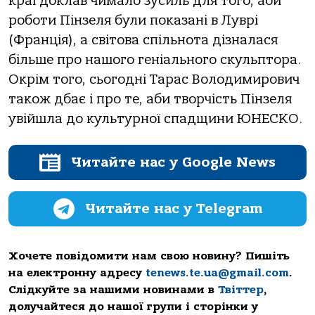
краї доклав чимало зусиль для того, аби
роботи Пінзеля були показані в Луврі
(Франція), а світова спільнота дізналася
більше про нашого геніального скульптора.
Окрім того, сьогодні Тарас Володимирович
також дбає і про те, аби творчість Пінзеля
увійшла до культурної спадщини ЮНЕСКО.
Читайте нас у Google News
Читайте нас у Telegram
Хочете повідомити нам свою новину? Пишіть
на електронну адресу
tenews.te.ua@gmail.com
.
Слідкуйте за нашими новинами в
Твіттер
,
долучайтеся до нашої групи і сторінки у