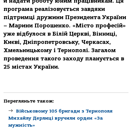
й надати роботу юним працівникам. Ця
програма реалізовується завдяки
підтримці дружини Президента України
– Марини Порошенко. «Місто професій»
уже відбулося в Білій Церкві, Вінниці,
Києві, Дніпропетровську, Черкасах,
Хмельницькому і Тернополі. Загалом
проведення такого заходу планується в
25 містах України.
Перегляньте також:
Військовому 105 бригади з Тернополя
Михайлу Дерлиці вручили орден «За
мужність»