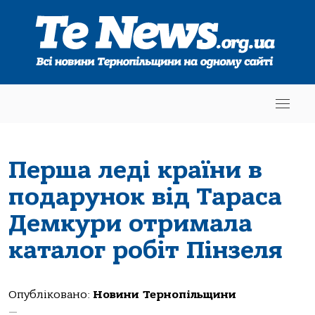
Перша леді країни в
подарунок від Тараса
Демкури отримала
каталог робіт Пінзеля
Опубліковано:
Новини Тернопільщини
—