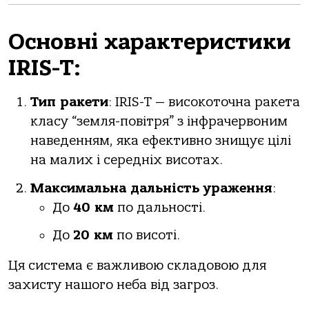
Основні характеристики
IRIS-T:
Тип ракети
: IRIS-T — високоточна ракета
класу “земля-повітря” з інфрачервоним
наведенням, яка ефективно знищує цілі
на малих і середніх висотах.
Максимальна дальність ураження
:
До
40 км
по дальності.
До
20 км
по висоті.
Ця система є важливою складовою для
захисту нашого неба від загроз.