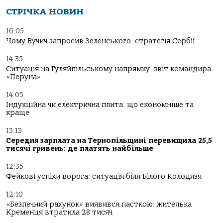
СТРІЧКА НОВИН
16:05
Чому Вучич запросив Зеленського: стратегія Сербії
14:35
Ситуація на Гуляйпільському напрямку: звіт командира
«Перуна»
14:05
Індукційна чи електрична плита: що економніше та
краще
13:13
Середня зарплата на Тернопільщині перевищила 25,5
тисячі гривень: де платять найбільше
12:35
Фейкові успіхи ворога: ситуація біля Білого Колодязя
12:10
«Безпечний рахунок» виявився пасткою: жителька
Кременця втратила 28 тисяч