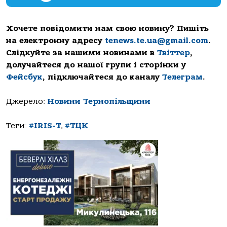
Хочете повідомити нам свою новину? Пишіть
на електронну адресу
tenews.te.ua@gmail.com
.
Слідкуйте за нашими новинами в
Твіттер
,
долучайтеся до нашої групи і сторінки у
Фейсбук
, підключайтеся до каналу
Телеграм
.
Джерело:
Новини Тернопільщини
Теги:
#IRIS-T
,
#ТЦК