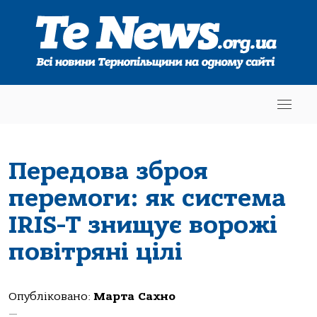
Передова зброя
перемоги: як система
IRIS-T знищує ворожі
повітряні цілі
Опубліковано:
Марта Сахно
—