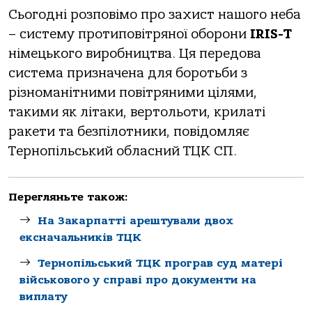
Сьогодні розповімо про захист нашого неба
– систему протиповітряної оборони
IRIS-T
німецького виробництва. Ця передова
система призначена для боротьби з
різноманітними повітряними цілями,
такими як літаки, вертольоти, крилаті
ракети та безпілотники, повідомляє
Тернопільський обласний ТЦК СП.
Перегляньте також:
На Закарпатті арештували двох
ексначальників ТЦК
Тернопільський ТЦК програв суд матері
військового у справі про документи на
виплату