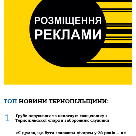
ТОП
НОВИНИ ТЕРНОПІЛЬЩИНИ:
1
Грубе порушення та непослух: священнику з
Тернопільської єпархії заборонили служіння
«Я думав, що бути головним лікарем у 28 років — це