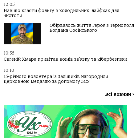
12:05
Навіщо класти фольгу в холодильник: лайфхак для
чистоти
Обірвалось життя Героя з Тернополя
Богдана Сосінського
10:35
Євгеній Хмара привітав воїнів зв’язку та кібербезпеки
10:10
15-річного волонтера із Заліщиків нагородили
церковною медаллю за допомогу ЗСУ
Всі новини
>