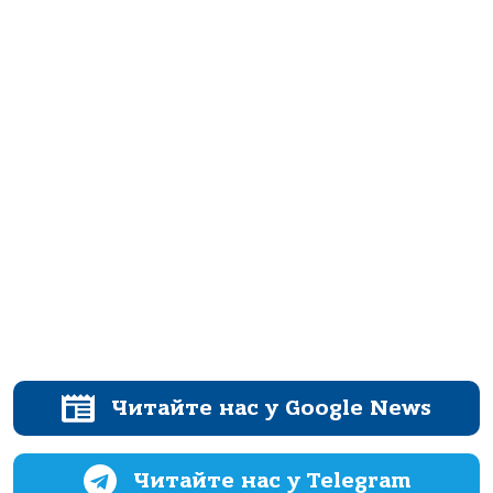
Читайте нас у Google News
Читайте нас у Telegram