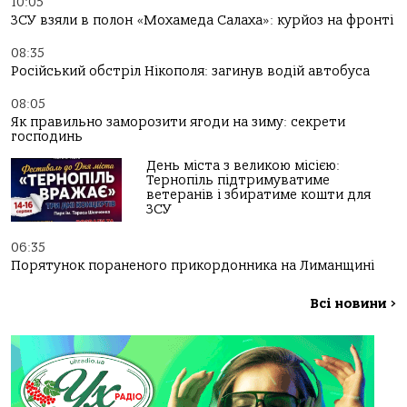
10:05
ЗСУ взяли в полон «Мохамеда Салаха»: курйоз на фронті
08:35
Російський обстріл Нікополя: загинув водій автобуса
08:05
Як правильно заморозити ягоди на зиму: секрети
господинь
День міста з великою місією:
Тернопіль підтримуватиме
ветеранів і збиратиме кошти для
ЗСУ
06:35
Порятунок пораненого прикордонника на Лиманщині
Всі новини
>