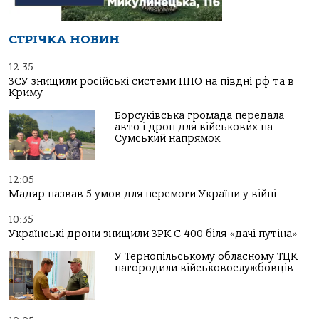
СТРІЧКА НОВИН
12:35
ЗСУ знищили російські системи ППО на півдні рф та в
Криму
Борсуківська громада передала
авто і дрон для військових на
Сумський напрямок
12:05
Мадяр назвав 5 умов для перемоги України у війні
10:35
Українські дрони знищили ЗРК С-400 біля «дачі путіна»
У Тернопільському обласному ТЦК
нагородили військовослужбовців