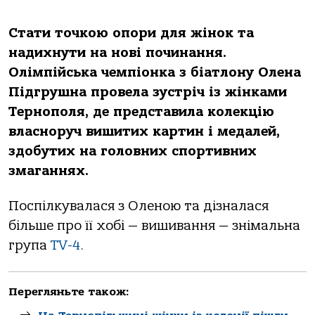
Стати точкою опори для жінок та
надихнути на нові починання.
Олімпійська чемпіонка з біатлону Олена
Підгрушна провела зустріч із жінками
Тернополя, де представила колекцію
власноруч вишитих картин і медалей,
здобутих на головних спортивних
змаганнях.
Поспілкувалася з Оленою та дізналася
більше про її хобі — вишивання — знімальна
група
ТV-4
.
Перегляньте також: