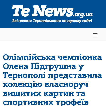
Олімпійська чемпіонка
Олена Підгрушна у
Тернополі представила
колекцію власноруч
вишитих картин та
спортивних трофеїв