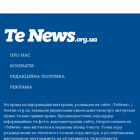
ПРО НАС
КОНТАКТИ
РЕДАКЦІЙНА ПОЛІТИКА
РЕКЛАМА
Усі права на інформаційні матеріали, розміщені на сайті «TeNews» /
tenews.org.ua, захищені українським законодавством про авторське
право та інші суміжні права. При використанні, передруку
інформаційних та фото-,відеоматеріалів сайту, гіперпосилання на
«TeNews» має міститися в першому абзаці тексту. Точка зору
редакції може не збігатися з точкою зору автора, а усі опубліковані
матеріали не претендують на об'єктивність та всебічність