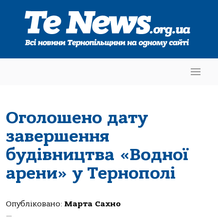
Оголошено дату
завершення
будівництва «Водної
арени» у Тернополі
Опубліковано:
Марта Сахно
—