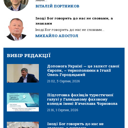
ВІТАЛІЙ ПОРТНИКОВ
Іноді Бог говорить до нас не словами, а
знаками
Іноді Бог говорить до нас не словами...
МИХАЙЛО АПОСТОЛ
ВИБІР РЕДАКЦІЇ
Допомога Україні — це захист самої
Європи, – тернополянин в Італії
Олесь Городецький
21:02, 3 Серпня, 2026
Підготовка фахівців туристичної
галузі у Галицькому фаховому
коледж імені В’ячеслава Чорновола
21:16, 1 Серпня, 2026
Іноді Бог говорить до нас не