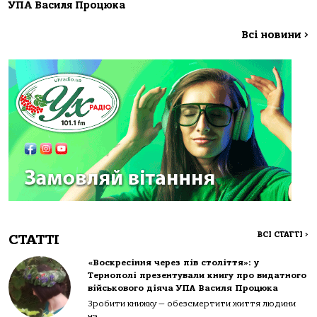
УПА Василя Процюка
Всі новини
>
ВСІ СТАТТІ
>
СТАТТІ
«Воскресіння через пів століття»: у
Тернополі презентували книгу про видатного
військового діяча УПА Василя Процюка
Зробити книжку — обезсмертити життя людини
на...