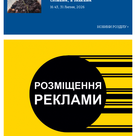
словами, а знаками
16:43, 31 Липня, 2026
НОВИНИ РОЗДІЛУ
>