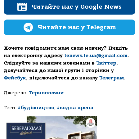
Читайте нас у Google News
Читайте нас у Telegram
Хочете повідомити нам свою новину? Пишіть
на електронну адресу
tenews.te.ua@gmail.com
.
Слідкуйте за нашими новинами в
Твіттер
,
долучайтеся до нашої групи і сторінки у
Фейсбук
, підключайтеся до каналу
Телеграм
.
Джерело:
Тернополяни
Теги:
#будівництво
,
#водна арена