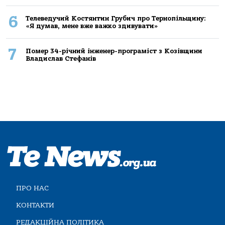
6
Телеведучий Костянтин Грубич про Тернопільщину:
«Я думав, мене вже важко здивувати»
7
Помер 34-річний інженер-програміст з Козівщини
Владислав Стефанів
ПРО НАС
КОНТАКТИ
РЕДАКЦІЙНА ПОЛІТИКА