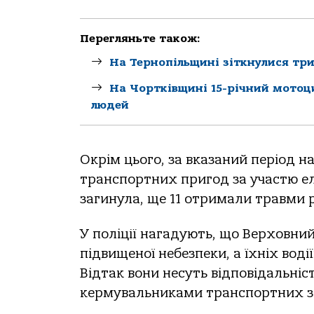
Перегляньте також:
На Тернопільщині зіткнулися три
На Чортківщині 15-річний мотоци
людей
Окрім цього, за вказаний період н
транспортних пригод за участю е
загинула, ще 11 отримали травми р
У поліції нагадують, що Верховн
підвищеної небезпеки, а їхніх во
Відтак вони несуть відповідальніс
кермувальниками транспортних за