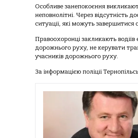
Особливе занепокоєння викликают
неповнолітні. Через відсутність д
ситуації, які можуть завершитися
Правоохоронці закликають водіїв
дорожнього руху, не керувати тра
учасників дорожнього руху.
За інформацією поліції Тернопільсь