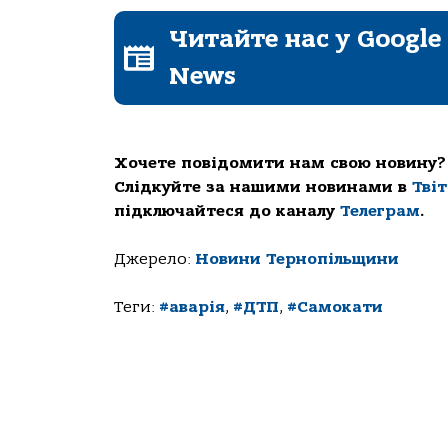
Читайте нас у Google
News
Хочете повідомити нам свою новину?
Слідкуйте за нашими новинами в
Тві
підключайтеся до каналу
Телеграм
.
Джерело:
Новини Тернопільщини
Теги:
#аварія
,
#ДТП
,
#Самокати