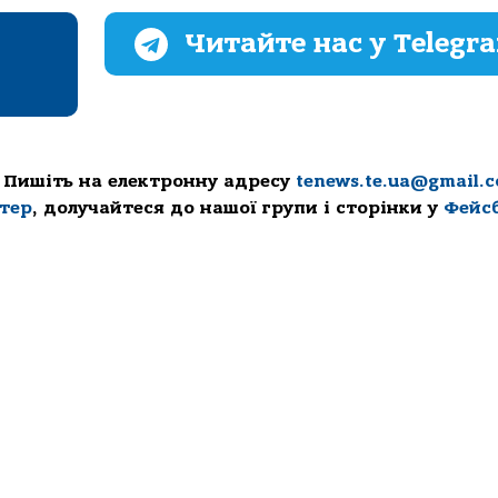
Читайте нас у Telegr
 Пишіть на електронну адресу
tenews.te.ua@gmail.
ттер
, долучайтеся до нашої групи і сторінки у
Фейс