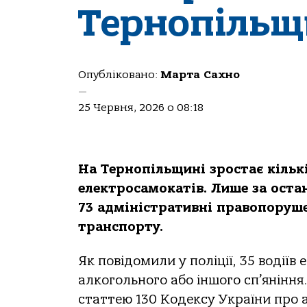
Тернопільщ
Опубліковано:
Марта Сахно
—
25 Червня, 2026 о 08:18
На Тернопільщині зростає кіль
електросамокатів. Лише за оста
73 адміністративні правопоруш
транспорту.
Як повідомили у поліції, 35 водіїв
алкогольного або іншого сп’яніння
статтею 130 Кодексу України про 