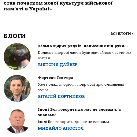
став початком нової культури військової
пам’яті в Україні»
ВСІ БЛОГИ
>
БЛОГИ
Кілька щирих рядків, написаних від руки…
Колись паперові листи були звичайною частиною
життя...
ВІКТОРІЯ ДАЙВЕР
Фортеця Гектора
Уже понад сторіччя, попри всі приголомшливі
зміни...
ВІТАЛІЙ ПОРТНИКОВ
Іноді Бог говорить до нас не словами, а
знаками
Іноді Бог говорить до нас не словами...
МИХАЙЛО АПОСТОЛ