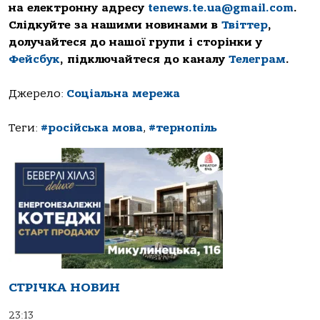
на електронну адресу
tenews.te.ua@gmail.com
.
Слідкуйте за нашими новинами в
Твіттер
,
долучайтеся до нашої групи і сторінки у
Фейсбук
, підключайтеся до каналу
Телеграм
.
Джерело:
Соціальна мережа
Теги:
#російська мова
,
#тернопіль
СТРІЧКА НОВИН
23:13