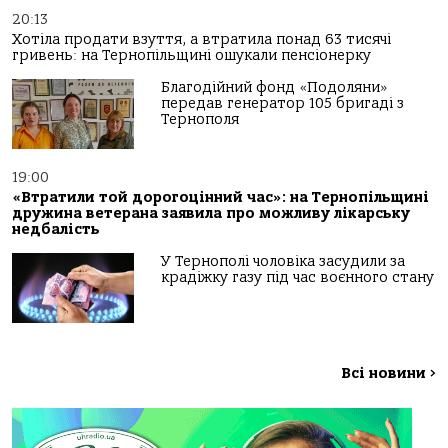
20:13
Хотіла продати взуття, а втратила понад 63 тисячі
гривень: на Тернопільщині ошукали пенсіонерку
Благодійний фонд «Подоляни»
передав генератор 105 бригаді з
Тернополя
19:00
«Втратили той дорогоцінний час»: на Тернопільщині
дружина ветерана заявила про можливу лікарську
недбалість
У Тернополі чоловіка засудили за
крадіжку газу під час воєнного стану
Всі новини
>