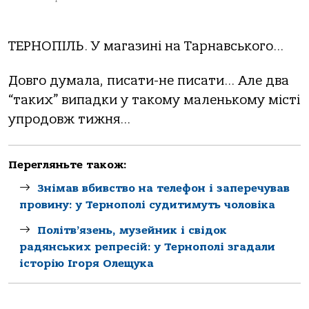
ТЕРНОПІЛЬ. У магазині на Тарнавського…
Довго думала, писати-не писати… Але два
“таких” випадки у такому маленькому місті
упродовж тижня…
Перегляньте також:
Знімав вбивство на телефон і заперечував
провину: у Тернополі судитимуть чоловіка
Політв’язень, музейник і свідок
радянських репресій: у Тернополі згадали
історію Ігоря Олещука