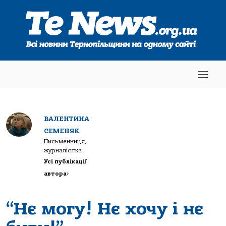
ВАЛЕНТИНА
СЕМЕНЯК
Письменниця,
журналістка
Усі публікації
автора
>
“Нє могу! Нє хочу і нє