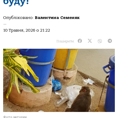
буду!”
Опубліковано:
Валентина Семеняк
—
10 Травня, 2026 о 21:22
Поширити:
Фото авторки.