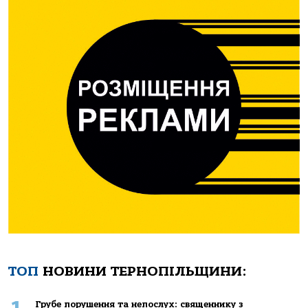
ТОП
НОВИНИ ТЕРНОПІЛЬЩИНИ:
Грубе порушення та непослух: священнику з