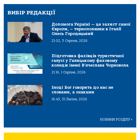
ВИБІР РЕДАКЦІЇ
Допомога Україні — це захист самої
Європи, – тернополянин в Італії
Олесь Городецький
21:02, 3 Серпня, 2026
Підготовка фахівців туристичної
галузі у Галицькому фаховому
коледж імені В’ячеслава Чорновола
21:16, 1 Серпня, 2026
Іноді Бог говорить до нас не
словами, а знаками
16:43, 31 Липня, 2026
НОВИНИ РОЗДІЛУ
>