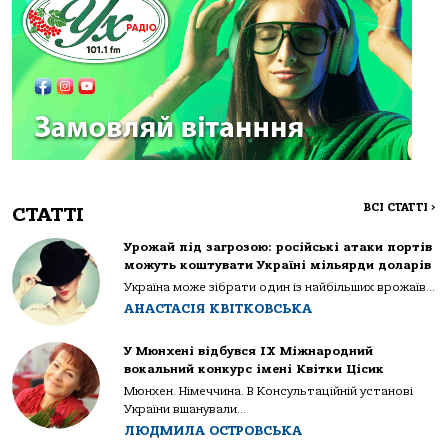
ВСІ СТАТТІ
>
СТАТТІ
Урожай під загрозою: російські атаки портів
можуть коштувати Україні мільярди доларів
Україна може зібрати один із найбільших врожаїв...
АНАСТАСІЯ КВІТКОВСЬКА
У Мюнхені відбувся IX Міжнародний
вокальний конкурс імені Квітки Цісик
Мюнхен. Німеччина. В Консультаційній установі
України вшанували...
ЛЮДМИЛА ОСТРОВСЬКА