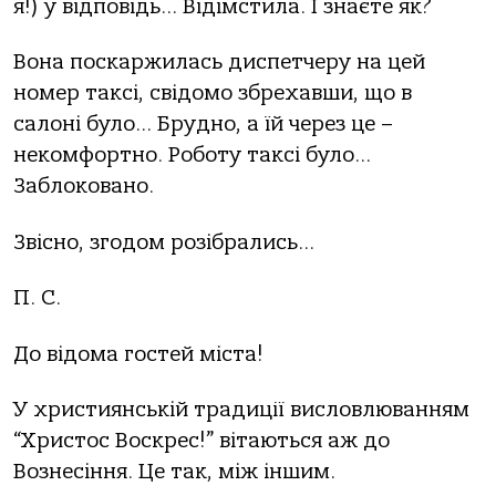
я!) у відповідь… Відімстила. І знаєте як?
Вона поскаржилась диспетчеру на цей
номер таксі, свідомо збрехавши, що в
салоні було… Брудно, а їй через це –
некомфортно. Роботу таксі було…
Заблоковано.
Звісно, згодом розібрались…
П. С.
До відома гостей міста!
У християнській традиції висловлюванням
“Христос Воскрес!” вітаються аж до
Вознесіння. Це так, між іншим.