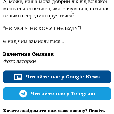
А, може, наша мова добрий лік від всілякої
ментальної нечисті, яка, зачувши її, починає
всіляко всередині пручатися?
“НЄ МОГУ. НЄ ХОЧУ І НЄ БУДУ”!
Є над чим замислитися…
Валентина Семеняк
Фото авторки
Читайте нас у Google News
Читайте нас у Telegram
Хочете повідомити нам свою новину? Пишіть