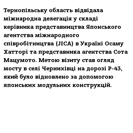
Тернопільську область відвідала
міжнародна делегація у складі
керівника представництва Японського
агентства міжнародного
співробітництва (JICA) в Україні Осаму
Хатторі та представника агентства Сота
Мацумото. Метою візиту став огляд
мосту в селі Чернихівці на дорозі Р-43,
який було відновлено за допомогою
японських модульних конструкцій.