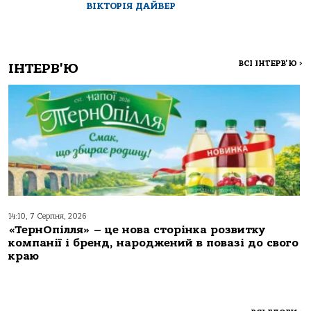
ВІКТОРІЯ ДАЙВЕР
ВСІ ІНТЕРВ'Ю
>
ІНТЕРВ'Ю
14:10, 7 Серпня, 2026
«ТернОпілля» – це нова сторінка розвитку
компанії і бренд, народжений в повазі до свого
краю