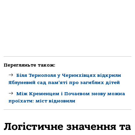
Перегляньте також:
Біля Тернополя у Чернихівцях відкрили
Яблуневий сад пам’яті про загиблих дітей
Між Кременцем і Почаєвом знову можна
проїхати: міст відновили
Логістичне значення та