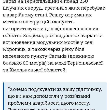
Зараз на Тернопільщині є понад 250
штучних споруд, третина з яких перебуває
в аварійному стані. Решту отриманих
металоконструкцій планують
використовувати для відновлення інших
об’єктів. Зокрема, розглядаються варіанти
встановлення модульних мостів у селі
Коропець, а також через річку біля
населеного пункту Сатанів (довжиною
близько 60 метрів) на межі Тернопільської
та Хмельницької областей.
“Хочемо подякувати за вашу підтримку,
що ви нам допомогли у розв’язанні
проблеми аварійності цього мосту.
Дякую за те, що ви настільки швидко