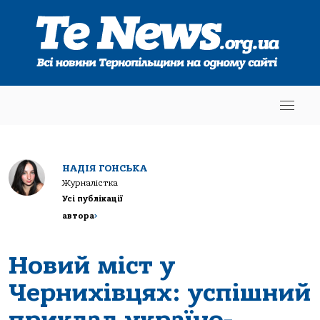
НАДІЯ ГОНСЬКА
Журналістка
Усі публікації
автора
>
Новий міст у
Чернихівцях: успішний
приклад україно-