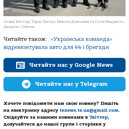
Осаму Хатторі, Тарас Пастух, Микола Довгошия та Сота Мацумото.
Джерело: TeNews
Читайте також:
«Українська команда»
відремонтувала авто для 44-ї бригади
Читайте нас у Google News
Читайте нас у Telegram
Хочете повідомити нам свою новину? Пишіть
на електронну адресу
tenews.te.ua@gmail.com
.
Слідкуйте за нашими новинами в
Твіттер
,
долучайтеся до нашої групи і сторінки у