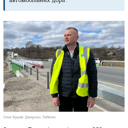
автомобільних доріг.
Олег Куций. Джерело: TeNews