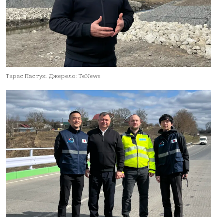
Тарас Пастух. Джерело: TeNews