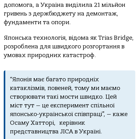
допомога, а Україна виділила 21 мільйон
гривень з держбюджету на демонтаж,
фундаменти та опори.
Японська технологія, відома як Trias Bridge,
розроблена для швидкого розгортання в
умовах природних катастроф.
“Японія має багато природніх
катаклізмів, повеней, тому ми маємо
створювати такі мости швидко. Цей
міст тут — це експеримент спільної
японсько-української співпраці”, — каже
Осаму Хатторі, керівник
представництва JICA в Україні.