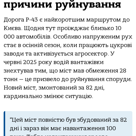
причини руйнування
Дорога Р-43 є найкоротшим маршрутом до
Києва. Щодня тут проїжджає близько 10
000 автомобілів. Особливо напруженим рух
стає в осінній сезон, коли працюють цукрові
заводи та активізується агросектор. У
червні 2025 року водій вантажівки
знехтував тим, що міст мав обмеження 28
тонн — це призвело до руйнування споруди.
Новий міст, змонтований за 82 дні,
кардинально змінює ситуацію.
“Цей міст повністю був збудований за 82
дні і зараз він має навантаження 100