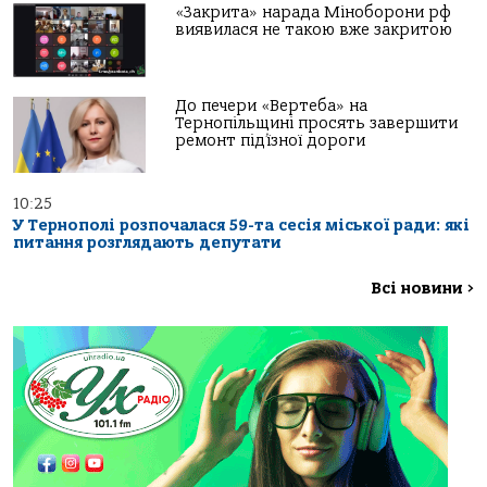
«Закрита» нарада Міноборони рф
виявилася не такою вже закритою
До печери «Вертеба» на
Тернопільщині просять завершити
ремонт під’їзної дороги
10:25
У Тернополі розпочалася 59-та сесія міської ради: які
питання розглядають депутати
Всі новини
>