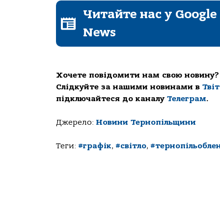
Читайте нас у Google
News
Хочете повідомити нам свою новину?
Слідкуйте за нашими новинами в
Тві
підключайтеся до каналу
Телеграм
.
Джерело:
Новини Тернопільщини
Теги:
#графік
,
#світло
,
#тернопільобле