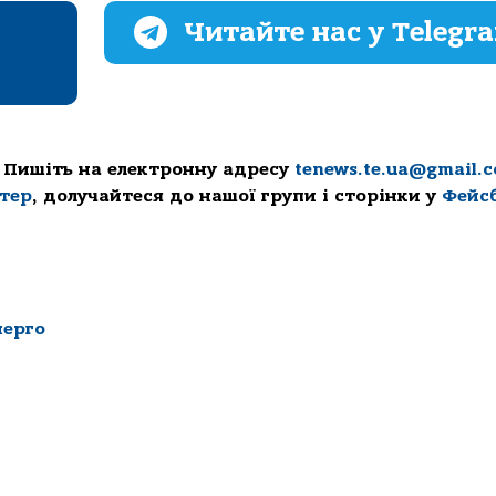
Читайте нас у Telegr
 Пишіть на електронну адресу
tenews.te.ua@gmail.
ттер
, долучайтеся до нашої групи і сторінки у
Фейс
нерго